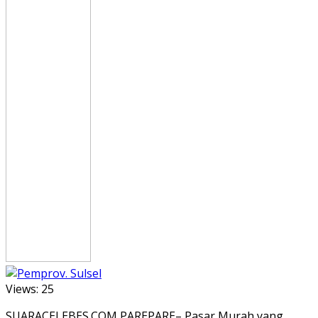
Views:
25
SUARACELEBES.COM,PAREPARE– Pasar Murah yang