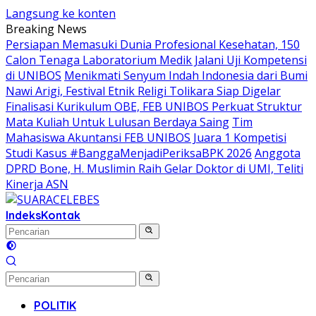
Langsung ke konten
Breaking News
Persiapan Memasuki Dunia Profesional Kesehatan, 150
Calon Tenaga Laboratorium Medik Jalani Uji Kompetensi
di UNIBOS
Menikmati Senyum Indah Indonesia dari Bumi
Nawi Arigi, Festival Etnik Religi Tolikara Siap Digelar
Finalisasi Kurikulum OBE, FEB UNIBOS Perkuat Struktur
Mata Kuliah Untuk Lulusan Berdaya Saing
Tim
Mahasiswa Akuntansi FEB UNIBOS Juara 1 Kompetisi
Studi Kasus #BanggaMenjadiPeriksaBPK 2026
Anggota
DPRD Bone, H. Muslimin Raih Gelar Doktor di UMI, Teliti
Kinerja ASN
Indeks
Kontak
POLITIK