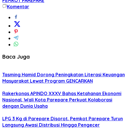
PEMKOT PAREPARE
Komentar
Baca Juga
Tasming Hamid Dorong Peningkatan Literasi Keuangan
Masyarakat Lewat Program GENCARKAN
Rakerkonas APINDO XXXV Bahas Ketahanan Ekonomi
Nasional, Wali Kota Parepare Perkuat Kolaborasi
dengan Dunia Usaha
LPG 3 Kg di Parepare Disorot, Pemkot Parepare Turun
Langsung Awasi Distribusi Hingga Pengecer