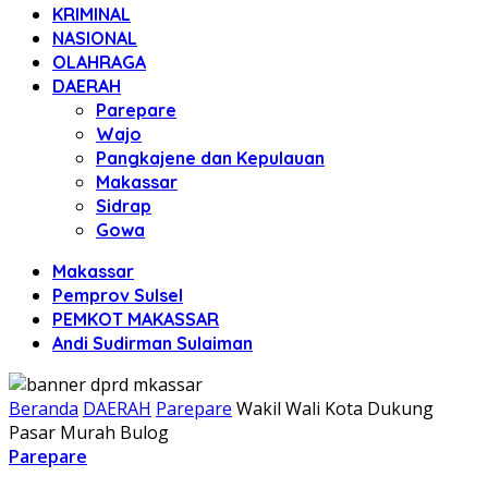
KRIMINAL
NASIONAL
OLAHRAGA
DAERAH
Parepare
Wajo
Pangkajene dan Kepulauan
Makassar
Sidrap
Gowa
Makassar
Pemprov Sulsel
PEMKOT MAKASSAR
Andi Sudirman Sulaiman
Beranda
DAERAH
Parepare
Wakil Wali Kota Dukung
Pasar Murah Bulog
Parepare