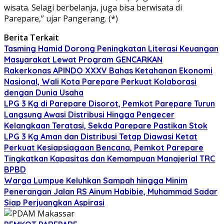
wisata. Selagi berbelanja, juga bisa berwisata di
Parepare,” ujar Pangerang. (*)
Berita Terkait
Tasming Hamid Dorong Peningkatan Literasi Keuangan
Masyarakat Lewat Program GENCARKAN
Rakerkonas APINDO XXXV Bahas Ketahanan Ekonomi
Nasional, Wali Kota Parepare Perkuat Kolaborasi
dengan Dunia Usaha
LPG 3 Kg di Parepare Disorot, Pemkot Parepare Turun
Langsung Awasi Distribusi Hingga Pengecer
Kelangkaan Teratasi, Sekda Parepare Pastikan Stok
LPG 3 Kg Aman dan Distribusi Tetap Diawasi Ketat
Perkuat Kesiapsiagaan Bencana, Pemkot Parepare
Tingkatkan Kapasitas dan Kemampuan Manajerial TRC
BPBD
Warga Lumpue Keluhkan Sampah hingga Minim
Penerangan Jalan RS Ainum Habibie, Muhammad Sadar
Siap Perjuangkan Aspirasi