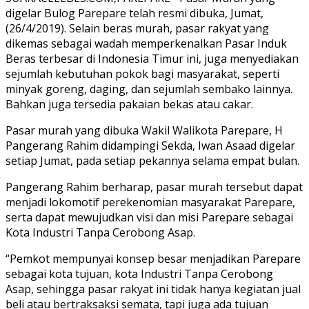
digelar Bulog Parepare telah resmi dibuka, Jumat,
(26/4/2019). Selain beras murah, pasar rakyat yang
dikemas sebagai wadah memperkenalkan Pasar Induk
Beras terbesar di Indonesia Timur ini, juga menyediakan
sejumlah kebutuhan pokok bagi masyarakat, seperti
minyak goreng, daging, dan sejumlah sembako lainnya.
Bahkan juga tersedia pakaian bekas atau cakar.
Pasar murah yang dibuka Wakil Walikota Parepare, H
Pangerang Rahim didampingi Sekda, Iwan Asaad digelar
setiap Jumat, pada setiap pekannya selama empat bulan.
Pangerang Rahim berharap, pasar murah tersebut dapat
menjadi lokomotif perekenomian masyarakat Parepare,
serta dapat mewujudkan visi dan misi Parepare sebagai
Kota Industri Tanpa Cerobong Asap.
“Pemkot mempunyai konsep besar menjadikan Parepare
sebagai kota tujuan, kota Industri Tanpa Cerobong
Asap, sehingga pasar rakyat ini tidak hanya kegiatan jual
beli atau bertraksaksi semata, tapi juga ada tujuan