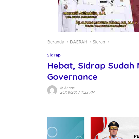
Beranda
DAERAH
Sidrap
Sidrap
Hebat, Sidrap Sudah 
Governance
M Annas
26/10/2017 1:23 PM