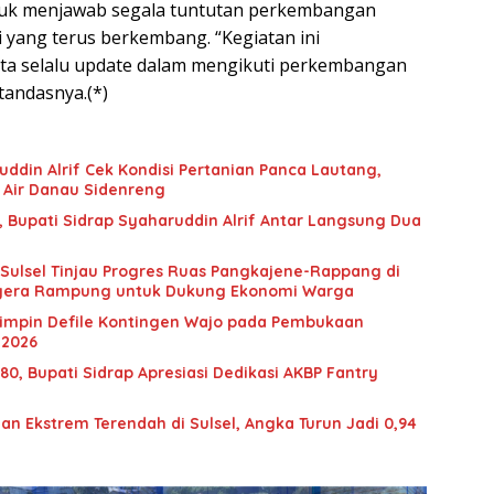
ntuk menjawab segala tuntutan perkembangan
i yang terus berkembang. “Kegiatan ini
ta selalu update dalam mengikuti perkembangan
tandasnya.(*)
uddin Alrif Cek Kondisi Pertanian Panca Lautang,
Air Danau Sidenreng
, Bupati Sidrap Syaharuddin Alrif Antar Langsung Dua
egera Rampung untuk Dukung Ekonomi Warga
Pimpin Defile Kontingen Wajo pada Pembukaan
 2026
0, Bupati Sidrap Apresiasi Dedikasi AKBP Fantry
an Ekstrem Terendah di Sulsel, Angka Turun Jadi 0,94