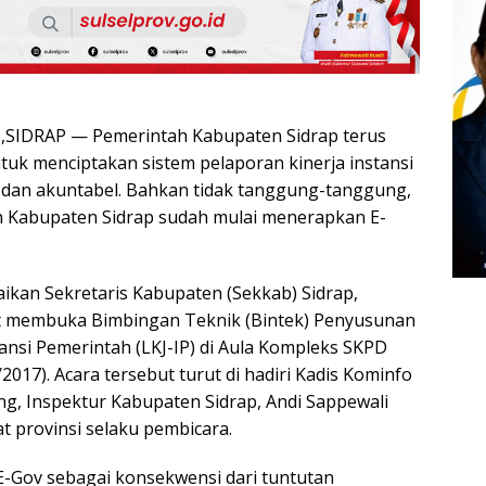
SIDRAP — Pemerintah Kabupaten Sidrap terus
uk menciptakan sistem pelaporan kinerja instansi
if dan akuntabel. Bahkan tidak tanggung-tanggung,
h Kabupaten Sidrap sudah mulai menerapkan E-
aikan Sekretaris Kabupaten (Sekkab) Sidrap,
t membuka Bimbingan Teknik (Bintek) Penyusunan
ansi Pemerintah (LKJ-IP) di Aula Kompleks SKPD
/2017). Acara tersebut turut di hadiri Kadis Kominfo
ng, Inspektur Kabupaten Sidrap, Andi Sappewali
t provinsi selaku pembicara.
-Gov sebagai konsekwensi dari tuntutan