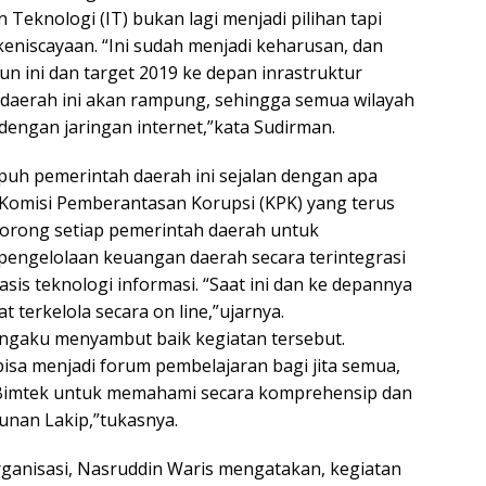
Teknologi (IT) bukan lagi menjadi pilihan tapi
niscayaan. “Ini sudah menjadi keharusan, dan
hun ini dan target 2019 ke depan inrastruktur
daerah ini akan rampung, sehingga semua wilayah
 dengan jaringan internet,”kata Sudirman.
uh pemerintah daerah ini sejalan dengan apa
Komisi Pemberantasan Korupsi (KPK) yang terus
rong setiap pemerintah daerah untuk
engelolaan keuangan daerah secara terintegrasi
basis teknologi informasi. “Saat ini dan ke depannya
 terkelola secara on line,”ujarnya.
ngaku menyambut baik kegiatan tersebut.
bisa menjadi forum pembelajaran bagi jita semua,
Bimtek untuk memahami secara komprehensip dan
sunan Lakip,”tukasnya.
ganisasi, Nasruddin Waris mengatakan, kegiatan