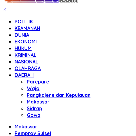
POLITIK
KEAMANAN
DUNIA
EKONOMI
HUKUM
KRIMINAL
NASIONAL
OLAHRAGA
DAERAH
Parepare
Wajo
Pangkajene dan Kepulauan
Makassar
Sidrap
Gowa
Makassar
Pemprov Sulsel