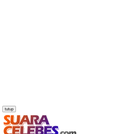
tutup