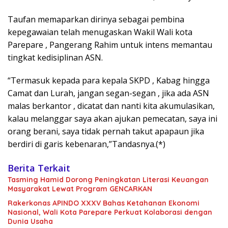
Taufan memaparkan dirinya sebagai pembina
kepegawaian telah menugaskan Wakil Wali kota
Parepare , Pangerang Rahim untuk intens memantau
tingkat kedisiplinan ASN.
“Termasuk kepada para kepala SKPD , Kabag hingga
Camat dan Lurah, jangan segan-segan , jika ada ASN
malas berkantor , dicatat dan nanti kita akumulasikan,
kalau melanggar saya akan ajukan pemecatan, saya ini
orang berani, saya tidak pernah takut apapaun jika
berdiri di garis kebenaran,”Tandasnya.(*)
Berita Terkait
Tasming Hamid Dorong Peningkatan Literasi Keuangan
Masyarakat Lewat Program GENCARKAN
Rakerkonas APINDO XXXV Bahas Ketahanan Ekonomi
Nasional, Wali Kota Parepare Perkuat Kolaborasi dengan
Dunia Usaha