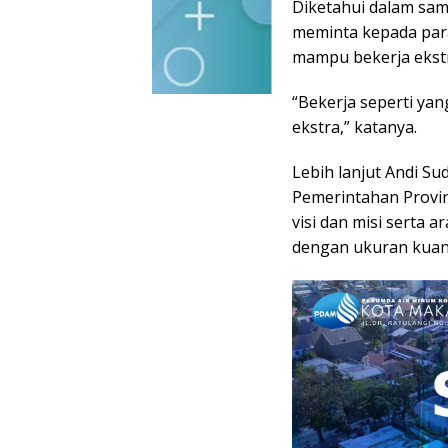
Diketahui dalam sa
meminta kepada para 
mampu bekerja ekst
“Bekerja seperti ya
ekstra,” katanya.
Lebih lanjut Andi S
Pemerintahan Provi
visi dan misi serta 
dengan ukuran kuanti