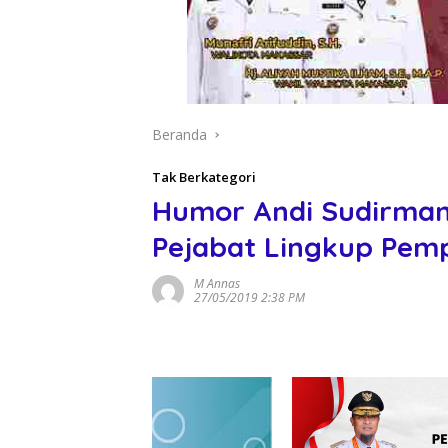
Beranda
Tak Berkategori
Humor Andi Sudirman
Pejabat Lingkup Pem
M Annas
27/05/2019 2:38 PM