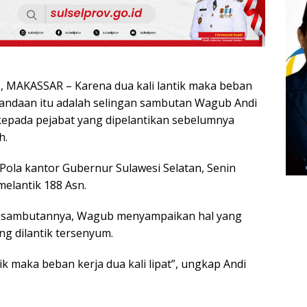
MAKASSAR – Karena dua kali lantik maka beban
! Candaan itu adalah selingan sambutan Wagub Andi
epada pejabat yang dipelantikan sebelumnya
h.
Pola kantor Gubernur Sulawesi Selatan, Senin
melantik 188 Asn.
 sambutannya, Wagub menyampaikan hal yang
g dilantik tersenyum.
tik maka beban kerja dua kali lipat”, ungkap Andi