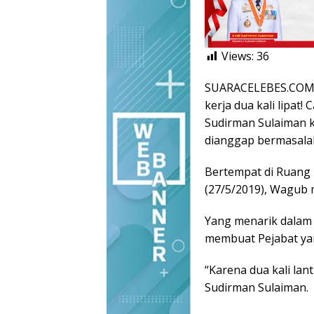
Views:
36
SUARACELEBES.COM, 
kerja dua kali lipat
Sudirman Sulaiman k
dianggap bermasala
Bertempat di Ruang 
(27/5/2019), Wagub 
Yang menarik dalam
membuat Pejabat yan
“Karena dua kali lan
Sudirman Sulaiman.