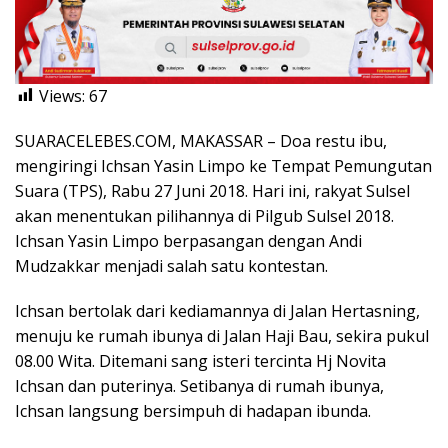
Views:
67
SUARACELEBES.COM, MAKASSAR – Doa restu ibu,
mengiringi Ichsan Yasin Limpo ke Tempat Pemungutan
Suara (TPS), Rabu 27 Juni 2018. Hari ini, rakyat Sulsel
akan menentukan pilihannya di Pilgub Sulsel 2018.
Ichsan Yasin Limpo berpasangan dengan Andi
Mudzakkar menjadi salah satu kontestan.
Ichsan bertolak dari kediamannya di Jalan Hertasning,
menuju ke rumah ibunya di Jalan Haji Bau, sekira pukul
08.00 Wita. Ditemani sang isteri tercinta Hj Novita
Ichsan dan puterinya. Setibanya di rumah ibunya,
Ichsan langsung bersimpuh di hadapan ibunda.