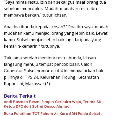
“Saya minta restu, izin dan sekaligus maaf orang tua
sebelum mencoblos. Mudah-mudahan restu ibu
membawa berkah,” tutur Ichsan.
Apa doa ibunda kepada Ichsan? “Doa ibu saya, mudah-
mudahan kamu menjadi orang yang lebih baik. Lewat
kamu, Sulsel menjadi lebih baik lagi daripada yang
kemarin-kemarin,” tutupnya.
Tak lama setelah meminta restu ibunda, Ichsan
langsung menuju tempat pencoblosan. Calon
Gubernur Sulsel nomor urut 4 ini menyalurkan hak
pilihnya di TPS 24, Kelurahan Tidung, Kecamatan
Rappocini, Makassar.(*)
Berita Terkait
Andi Rosman Resmi Pimpin Gerindra Wajo, Terima SK
Ketua DPC dari Sufmi Dasco Ahmad
Buka Pelatihan TOT Paham AI, Karo SDM Polda Sulsel :