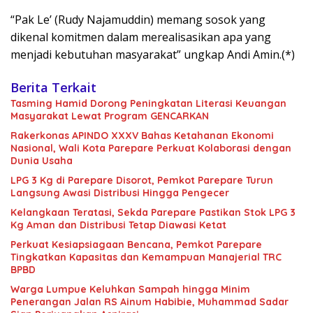
“Pak Le’ (Rudy Najamuddin) memang sosok yang
dikenal komitmen dalam merealisasikan apa yang
menjadi kebutuhan masyarakat” ungkap Andi Amin.(*)
Berita Terkait
Tasming Hamid Dorong Peningkatan Literasi Keuangan
Masyarakat Lewat Program GENCARKAN
Rakerkonas APINDO XXXV Bahas Ketahanan Ekonomi
Nasional, Wali Kota Parepare Perkuat Kolaborasi dengan
Dunia Usaha
LPG 3 Kg di Parepare Disorot, Pemkot Parepare Turun
Langsung Awasi Distribusi Hingga Pengecer
Kelangkaan Teratasi, Sekda Parepare Pastikan Stok LPG 3
Kg Aman dan Distribusi Tetap Diawasi Ketat
Perkuat Kesiapsiagaan Bencana, Pemkot Parepare
Tingkatkan Kapasitas dan Kemampuan Manajerial TRC
BPBD
Warga Lumpue Keluhkan Sampah hingga Minim
Penerangan Jalan RS Ainum Habibie, Muhammad Sadar