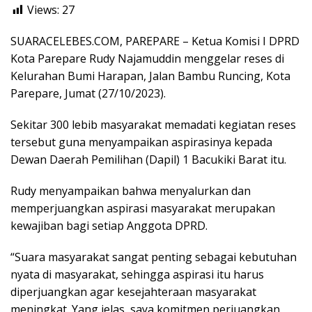
Views:
27
SUARACELEBES.COM, PAREPARE – Ketua Komisi I DPRD
Kota Parepare Rudy Najamuddin menggelar reses di
Kelurahan Bumi Harapan, Jalan Bambu Runcing, Kota
Parepare, Jumat (27/10/2023).
Sekitar 300 lebib masyarakat memadati kegiatan reses
tersebut guna menyampaikan aspirasinya kepada
Dewan Daerah Pemilihan (Dapil) 1 Bacukiki Barat itu.
Rudy menyampaikan bahwa menyalurkan dan
memperjuangkan aspirasi masyarakat merupakan
kewajiban bagi setiap Anggota DPRD.
“Suara masyarakat sangat penting sebagai kebutuhan
nyata di masyarakat, sehingga aspirasi itu harus
diperjuangkan agar kesejahteraan masyarakat
meningkat. Yang jelas, saya komitmen perjuangkan