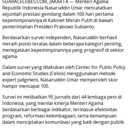
SUARACELEBES.COM, JAKARTA — Menteri Agama
Republik Indonesia Nasaruddin Umar mencatatkan
sejumlah prestasi gemilang dalam 100 hari pertama
kepemimpinannya di Kabinet Merah Putih di bawah
pemerintahan Presiden Prabowo Subianto.
Berdasarkan survei independen, Nasaruddin berhasil
meraih posisi teratas dalam beberapa kategori penting,
menegaskan kepemimpinannya yang progresif di sektor
agama.
Dalam survei yang dilakukan oleh Center for Public Policy
and Economic Studies (Celios) menggunakan metode
expert judgment, Nasaruddin Umar memperoleh skor
hampir mencapai 100.
Survei ini melibatkan 95 jurnalis dari 44 lembaga pers di
Indonesia, yang menilai kinerja Menteri Agama
berdasarkan berbagai indikator, termasuk efektivitas
program, reformasi kelembagaan, serta kemampuan
dalam menciptakan komunikasi yang baik dengan publik.