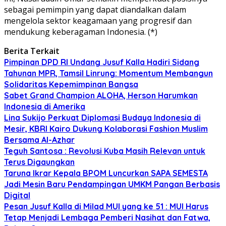
sebagai pemimpin yang dapat diandalkan dalam
mengelola sektor keagamaan yang progresif dan
mendukung keberagaman Indonesia. (*)
Berita Terkait
Pimpinan DPD RI Undang Jusuf Kalla Hadiri Sidang
Tahunan MPR, Tamsil Linrung: Momentum Membangun
Solidaritas Kepemimpinan Bangsa
Sabet Grand Champion ALOHA, Herson Harumkan
Indonesia di Amerika
Lina Sukijo Perkuat Diplomasi Budaya Indonesia di
Mesir, KBRI Kairo Dukung Kolaborasi Fashion Muslim
Bersama Al-Azhar
Teguh Santosa : Revolusi Kuba Masih Relevan untuk
Terus Digaungkan
Taruna Ikrar Kepala BPOM Luncurkan SAPA SEMESTA
Jadi Mesin Baru Pendampingan UMKM Pangan Berbasis
Digital
Pesan Jusuf Kalla di Milad MUI yang ke 51 : MUI Harus
Tetap Menjadi Lembaga Pemberi Nasihat dan Fatwa,