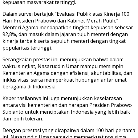
kepuasan masyarakat tertinggi.
Dalam survei bertajuk “Evaluasi Publik atas Kinerja 100
Hari Presiden Prabowo dan Kabinet Merah Putih,”
Menteri Agama mendapatkan tingkat kepuasan sebesar
92,8%, dan masuk dalam jajaran tujuh menteri dengan
kinerja terbaik serta sepuluh menteri dengan tingkat
popularitas tertinggi.
Serangkaian prestasi ini menunjukkan bahwa dalam
waktu singkat, Nasaruddin Umar mampu memimpin
Kementerian Agama dengan efisiensi, akuntabilitas, dan
inklusivitas, serta memperkuat hubungan antar umat
beragama di Indonesia.
Keberhasilannya ini juga menunjukkan keselarasan
antara visi kementerian dan harapan Presiden Prabowo
Subianto untuk menciptakan Indonesia yang lebih baik
dan lebih toleran.
Dengan prestasi yang dicapainya dalam 100 hari pertama
ini, Nasaruddin Umar semakin memperkuat posisinya