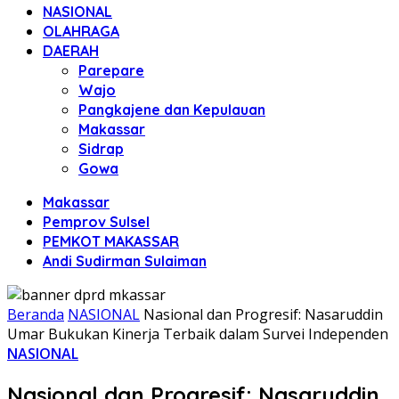
NASIONAL
OLAHRAGA
DAERAH
Parepare
Wajo
Pangkajene dan Kepulauan
Makassar
Sidrap
Gowa
Makassar
Pemprov Sulsel
PEMKOT MAKASSAR
Andi Sudirman Sulaiman
Beranda
NASIONAL
Nasional dan Progresif: Nasaruddin
Umar Bukukan Kinerja Terbaik dalam Survei Independen
NASIONAL
Nasional dan Progresif: Nasaruddin