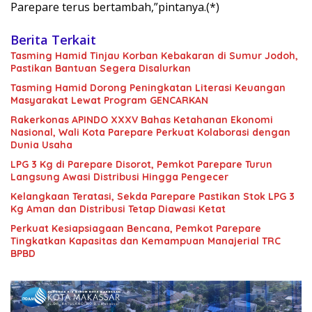
Parepare terus bertambah,”pintanya.(*)
Berita Terkait
Tasming Hamid Tinjau Korban Kebakaran di Sumur Jodoh,
Pastikan Bantuan Segera Disalurkan
Tasming Hamid Dorong Peningkatan Literasi Keuangan
Masyarakat Lewat Program GENCARKAN
Rakerkonas APINDO XXXV Bahas Ketahanan Ekonomi
Nasional, Wali Kota Parepare Perkuat Kolaborasi dengan
Dunia Usaha
LPG 3 Kg di Parepare Disorot, Pemkot Parepare Turun
Langsung Awasi Distribusi Hingga Pengecer
Kelangkaan Teratasi, Sekda Parepare Pastikan Stok LPG 3
Kg Aman dan Distribusi Tetap Diawasi Ketat
Perkuat Kesiapsiagaan Bencana, Pemkot Parepare
Tingkatkan Kapasitas dan Kemampuan Manajerial TRC
BPBD