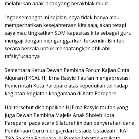
melahirkan anak-anak yang berakhlak mulia.
“Agar semangat ini sejalan, saya tidak hanya mau
memperhatikan kesejahteraan kita saja, akan tetapi
saya mau tingkatkan SDM kapasitas kita sebagai guru
mengaji dengan menganggarkan tersendiri Bimtek
secara berkala untuk mendatangkan ahli-ahli
tafsir,”ucapnya.
Sementara Ketua Dewan Pembina Forum Kajian Cinta
Alquran (FKCA), Hj. Erna Rasyid Taufan mengapresiasi
Pemerintah Kota Parepare atas kepedulian terhadap
kegiatan-kegiatan keagamaan di Kota Parepare.
Hal tersebut disampaikan Hj.Erna Rasyid taufan yang
juga Dewan Pembina Majelis Anak Sholeh Kota
Parepare, pada acara Silaturahim dan penyerahan dana
Pembinaan Guru mengaji dan Ustadz-Ustadzah TKA-
TPA Se Kota Parepare, di Rumah Jabatan walikota