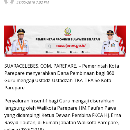
28/05/2019 7:02 PM
SUARACELEBES. COM, PAREPARE, – Pemerintah Kota
Parepare menyerahkan Dana Pembinaan bagi 860
Guru mengaji Ustadz-Ustadzah TKA-TPA Se Kota
Parepare.
Penyaluran Insentif bagi Guru mengaji diserahkan
langsung oleh Walikota Parepare HM.Taufan Pawe
yang didampingi Ketua Dewan Pembina FKCA Hj. Erna
Rasyid Taufan, di Rumah Jabatan Walikota Parepare,
selasa (28/5/2019).