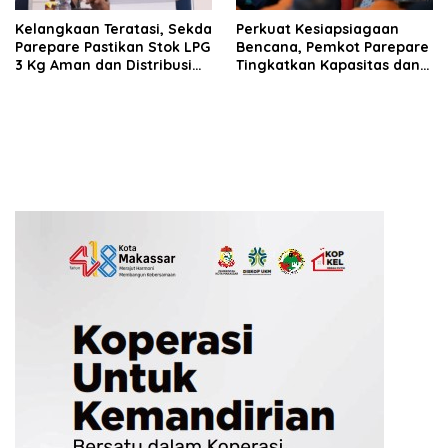
Kelangkaan Teratasi, Sekda
Perkuat Kesiapsiagaan
Parepare Pastikan Stok LPG
Bencana, Pemkot Parepare
3 Kg Aman dan Distribusi
Tingkatkan Kapasitas dan
Tetap Diawasi Ketat
Kemampuan Manajerial
TRC BPBD