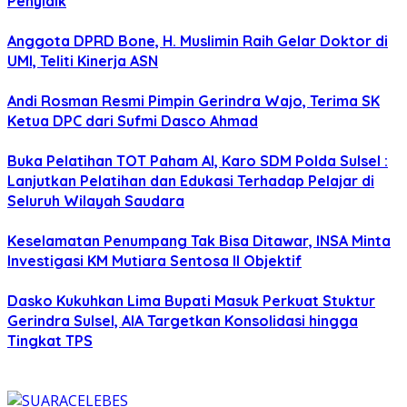
Penyidik
Anggota DPRD Bone, H. Muslimin Raih Gelar Doktor di
UMI, Teliti Kinerja ASN
Andi Rosman Resmi Pimpin Gerindra Wajo, Terima SK
Ketua DPC dari Sufmi Dasco Ahmad
Buka Pelatihan TOT Paham AI, Karo SDM Polda Sulsel :
Lanjutkan Pelatihan dan Edukasi Terhadap Pelajar di
Seluruh Wilayah Saudara
Keselamatan Penumpang Tak Bisa Ditawar, INSA Minta
Investigasi KM Mutiara Sentosa II Objektif
Dasko Kukuhkan Lima Bupati Masuk Perkuat Stuktur
Gerindra Sulsel, AIA Targetkan Konsolidasi hingga
Tingkat TPS