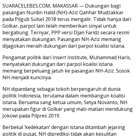
SUARACELEBES.COM, MAKASSAR — Dukungan bagi
pasangan Nurdin Halid (NH)-Aziz Qahhar Mudzakkar
pada Pilgub Sulsel 2018 terus mengalir. Tidak hanya dari
Golkar, parpol lain telah memberikan sinyal untuk
bergabung. Ternyar, PPP versi Djan Faridz secara resmi
menyatakan dukungan. Pasangan NH-Aziz memang
dijagokan meraih dukungan dari parpol koalisi istana.
Pengamat politik dari Insert Institute, Muhammad Haris,
menyatakan dukungan dari parpol koalisi istana
memang berpeluang jatuh ke pasangan NH-Aziz. Sosok
NH menjadi kuncinya.
NH dipandang sebagai tokoh berpengaruh di dunia
politik Indonesia, terutama dalam membangun koalisi
istana. Bersama sang ketua umum, Setya Novanto, NH
merupakan figur di Golkar yang mati-matian mendukung
Jokowi pada Pilpres 2019.
Berbekal ‘kedekatan’ dengan istana ditambah jejaring
politik di pusat, NH diprediksi tidak akan kesulitan