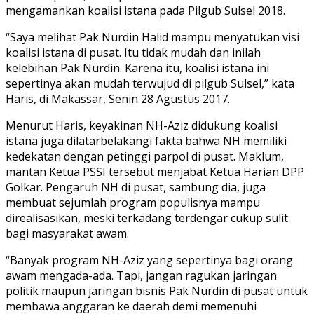
mengamankan koalisi istana pada Pilgub Sulsel 2018.
“Saya melihat Pak Nurdin Halid mampu menyatukan visi
koalisi istana di pusat. Itu tidak mudah dan inilah
kelebihan Pak Nurdin. Karena itu, koalisi istana ini
sepertinya akan mudah terwujud di pilgub Sulsel,” kata
Haris, di Makassar, Senin 28 Agustus 2017.
Menurut Haris, keyakinan NH-Aziz didukung koalisi
istana juga dilatarbelakangi fakta bahwa NH memiliki
kedekatan dengan petinggi parpol di pusat. Maklum,
mantan Ketua PSSI tersebut menjabat Ketua Harian DPP
Golkar. Pengaruh NH di pusat, sambung dia, juga
membuat sejumlah program populisnya mampu
direalisasikan, meski terkadang terdengar cukup sulit
bagi masyarakat awam.
“Banyak program NH-Aziz yang sepertinya bagi orang
awam mengada-ada. Tapi, jangan ragukan jaringan
politik maupun jaringan bisnis Pak Nurdin di pusat untuk
membawa anggaran ke daerah demi memenuhi