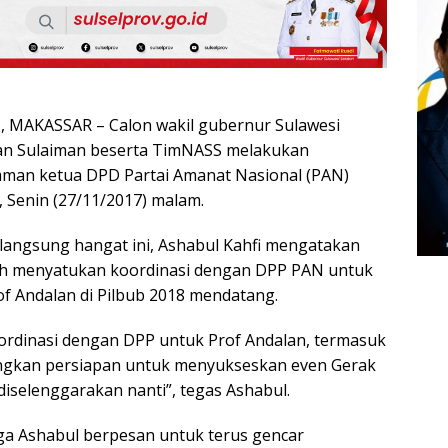
MAKASSAR – Calon wakil gubernur Sulawesi
man Sulaiman beserta TimNASS melakukan
iaman ketua DPD Partai Amanat Nasional (PAN)
i, Senin (27/11/2017) malam.
angsung hangat ini, Ashabul Kahfi mengatakan
ah menyatukan koordinasi dengan DPP PAN untuk
f Andalan di Pilbub 2018 mendatang.
ordinasi dengan DPP untuk Prof Andalan, termasuk
gkan persiapan untuk menyukseskan even Gerak
iselenggarakan nanti”, tegas Ashabul.
ga Ashabul berpesan untuk terus gencar