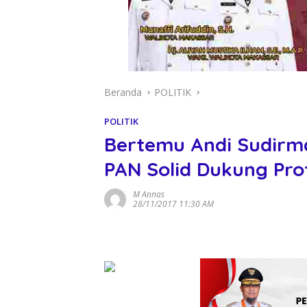
Beranda
POLITIK
POLITIK
Bertemu Andi Sudirma
PAN Solid Dukung Pro
M Annas
28/11/2017 11:30 AM