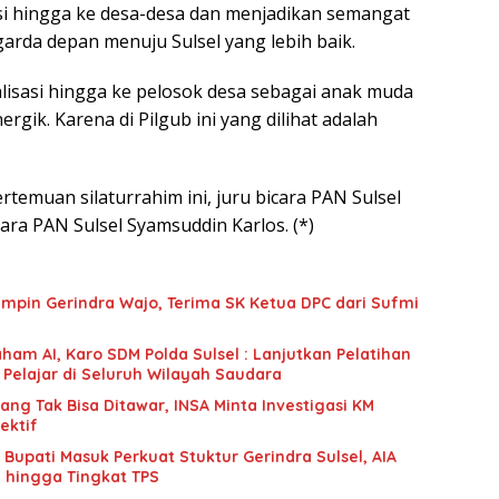
si hingga ke desa-desa dan menjadikan semangat
arda depan menuju Sulsel yang lebih baik.
alisasi hingga ke pelosok desa sebagai anak muda
ergik. Karena di Pilgub ini yang dilihat adalah
rtemuan silaturrahim ini, juru bicara PAN Sulsel
ara PAN Sulsel Syamsuddin Karlos. (*)
mpin Gerindra Wajo, Terima SK Ketua DPC dari Sufmi
ham AI, Karo SDM Polda Sulsel : Lanjutkan Pelatihan
 Pelajar di Seluruh Wilayah Saudara
g Tak Bisa Ditawar, INSA Minta Investigasi KM
ektif
upati Masuk Perkuat Stuktur Gerindra Sulsel, AIA
i hingga Tingkat TPS