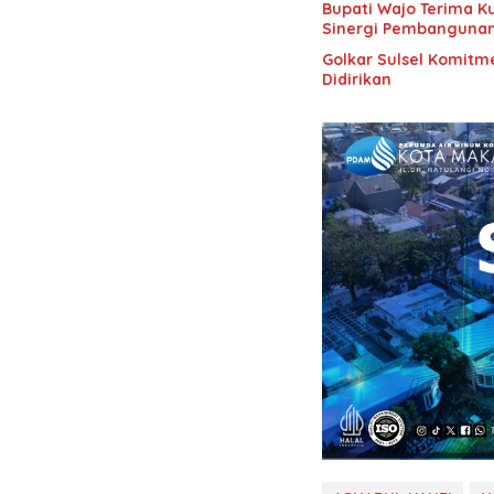
Bupati Wajo Terima K
Sinergi Pembanguna
Golkar Sulsel Komitme
Didirikan