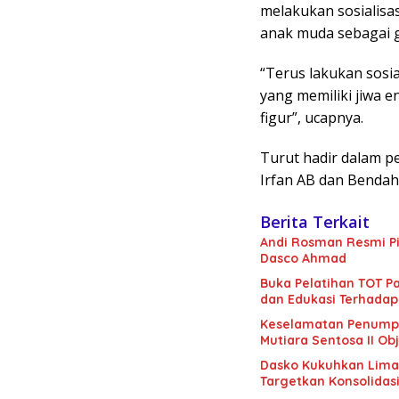
melakukan sosialisa
anak muda sebagai g
“Terus lakukan sosi
yang memiliki jiwa en
figur”, ucapnya.
Turut hadir dalam pe
Irfan AB dan Bendah
Berita Terkait
Andi Rosman Resmi Pi
Dasco Ahmad
Buka Pelatihan TOT Pa
dan Edukasi Terhadap
Keselamatan Penumpan
Mutiara Sentosa II Obj
Dasko Kukuhkan Lima B
Targetkan Konsolidas