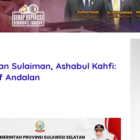
n Sulaiman, Ashabul Kahfi:
f Andalan