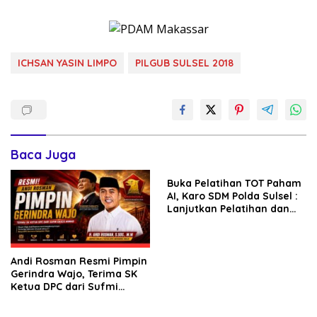
ICHSAN YASIN LIMPO
PILGUB SULSEL 2018
Baca Juga
Buka Pelatihan TOT Paham
AI, Karo SDM Polda Sulsel :
Lanjutkan Pelatihan dan
Edukasi Terhadap Pelajar di
Seluruh Wilayah Saudara
Andi Rosman Resmi Pimpin
Gerindra Wajo, Terima SK
Ketua DPC dari Sufmi
Dasco Ahmad