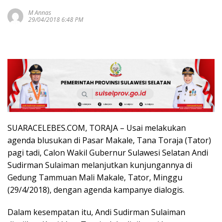
M Annas
29/04/2018 6:48 PM
SUARACELEBES.COM, TORAJA – Usai melakukan
agenda blusukan di Pasar Makale, Tana Toraja (Tator)
pagi tadi, Calon Wakil Gubernur Sulawesi Selatan Andi
Sudirman Sulaiman melanjutkan kunjungannya di
Gedung Tammuan Mali Makale, Tator, Minggu
(29/4/2018), dengan agenda kampanye dialogis.
Dalam kesempatan itu, Andi Sudirman Sulaiman