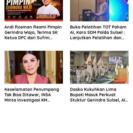
Andi Rosman Resmi Pimpin
Buka Pelatihan TOT Paham
Gerindra Wajo, Terima SK
AI, Karo SDM Polda Sulsel :
Ketua DPC dari Sufmi
Lanjutkan Pelatihan dan
Dasco Ahmad
Edukasi Terhadap Pelajar di
Seluruh Wilayah Saudara
Keselamatan Penumpang
Dasko Kukuhkan Lima
Tak Bisa Ditawar, INSA
Bupati Masuk Perkuat
Minta Investigasi KM
Stuktur Gerindra Sulsel, AIA
Mutiara Sentosa II Objektif
Targetkan Konsolidasi
hingga Tingkat TPS