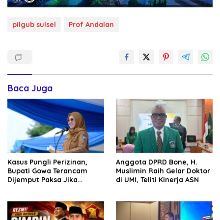
pilgub sulsel
Prof Andalan
Baca Juga
Kasus Pungli Perizinan,
Anggota DPRD Bone, H.
Bupati Gowa Terancam
Muslimin Raih Gelar Doktor
Dijemput Paksa Jika
di UMI, Teliti Kinerja ASN
Abaikan Surat Panggilan
Kedua Penyidik