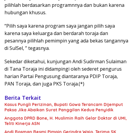
pilihlah berdasarkan programnnya dan bukan karena
hubungan khusus.
“Pilih saya karena program saya jangan pilih saya
karena saya keluarga dan berdarah toraja dan
pesannya pilihlah pemimpin yang ada bekas tangannya
di SulSel, ” tegasnya.
Sekedar diketahui, kunjungan Andi Sudirman Sulaiman
di Tana Toraja ini didampingi oleh sederet pengurus
harian Partai Pengusung diantaranya PDIP Toraja,
PAN Toraja, dan juga PKS Toraja.(*)
Berita Terkait
Kasus Pungli Perizinan, Bupati Gowa Terancam Dijemput
Paksa Jika Abaikan Surat Panggilan Kedua Penyidik
Anggota DPRD Bone, H. Muslimin Raih Gelar Doktor di UMI,
Teliti Kinerja ASN
Andi Rosman Resmi Pimpin Gerindra Wajo, Terima SK