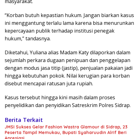
masyarakat.
“Korban butuh kepastian hukum. Jangan biarkan kasus
ini menggantung terlalu lama karena bisa menurunkan
kepercayaan publik terhadap institusi penegak
hukum,” tandasnya.
Diketahui, Yuliana alias Madam Katy dilaporkan dalam
sejumlah perkara dugaan penipuan dan penggelapan
dengan modus jasa titip (jastip), penjualan pakaian jadi
hingga kebutuhan pokok. Nilai kerugian para korban
disebut mencapai ratusan juta rupiah.
Kasus tersebut hingga kini masih dalam proses
penyelidikan dan penyidikan Satreskrim Polres Sidrap.
Berita Terkait
JMSI Sukses Gelar Fashion Wastra Glamour di Sidrap, 23
Peserta Tampil Memukau, Bupati Syaharuudin Alrif Beri
Apresiasi