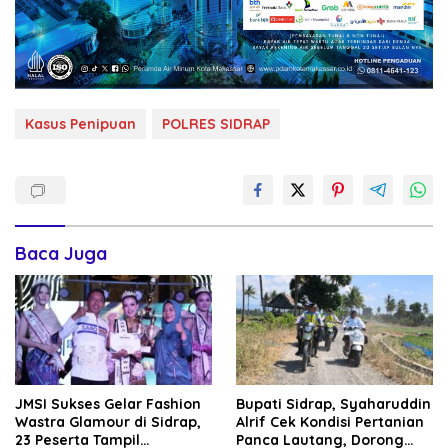
Kasus Penipuan
POLRES SIDRAP
Baca Juga
JMSI Sukses Gelar Fashion
Bupati Sidrap, Syaharuddin
Wastra Glamour di Sidrap,
Alrif Cek Kondisi Pertanian
23 Peserta Tampil
Panca Lautang, Dorong