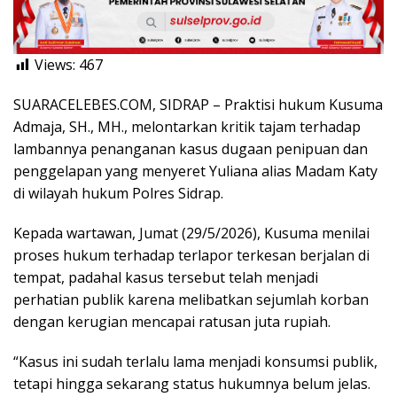
Views:
467
SUARACELEBES.COM, SIDRAP – Praktisi hukum Kusuma
Admaja, SH., MH., melontarkan kritik tajam terhadap
lambannya penanganan kasus dugaan penipuan dan
penggelapan yang menyeret Yuliana alias Madam Katy
di wilayah hukum Polres Sidrap.
Kepada wartawan, Jumat (29/5/2026), Kusuma menilai
proses hukum terhadap terlapor terkesan berjalan di
tempat, padahal kasus tersebut telah menjadi
perhatian publik karena melibatkan sejumlah korban
dengan kerugian mencapai ratusan juta rupiah.
“Kasus ini sudah terlalu lama menjadi konsumsi publik,
tetapi hingga sekarang status hukumnya belum jelas.