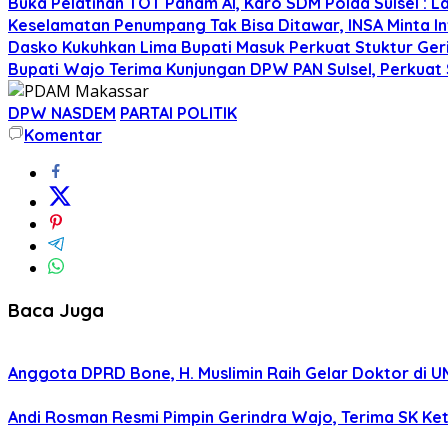
Buka Pelatihan TOT Paham AI, Karo SDM Polda Sulsel : L
Keselamatan Penumpang Tak Bisa Ditawar, INSA Minta Inv
Dasko Kukuhkan Lima Bupati Masuk Perkuat Stuktur Gerin
Bupati Wajo Terima Kunjungan DPW PAN Sulsel, Perkuat
DPW NASDEM
PARTAI POLITIK
Komentar
Baca Juga
Anggota DPRD Bone, H. Muslimin Raih Gelar Doktor di UMI,
Andi Rosman Resmi Pimpin Gerindra Wajo, Terima SK Ke