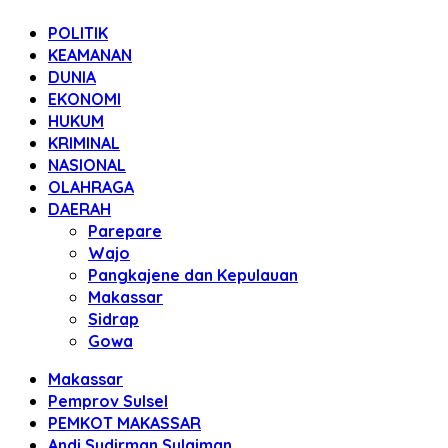
POLITIK
KEAMANAN
DUNIA
EKONOMI
HUKUM
KRIMINAL
NASIONAL
OLAHRAGA
DAERAH
Parepare
Wajo
Pangkajene dan Kepulauan
Makassar
Sidrap
Gowa
Makassar
Pemprov Sulsel
PEMKOT MAKASSAR
Andi Sudirman Sulaiman