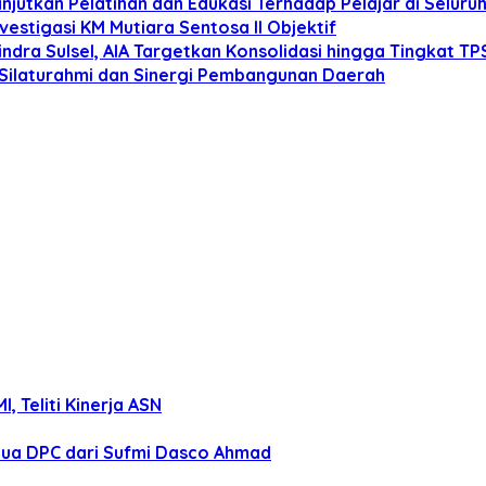
anjutkan Pelatihan dan Edukasi Terhadap Pelajar di Selur
estigasi KM Mutiara Sentosa II Objektif
dra Sulsel, AIA Targetkan Konsolidasi hingga Tingkat TP
 Silaturahmi dan Sinergi Pembangunan Daerah
 Teliti Kinerja ASN
tua DPC dari Sufmi Dasco Ahmad