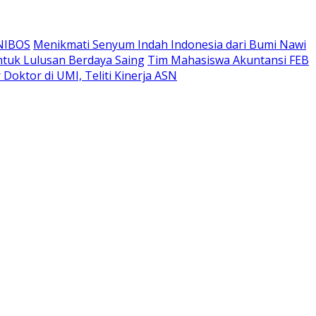
UNIBOS
Menikmati Senyum Indah Indonesia dari Bumi Nawi
ntuk Lulusan Berdaya Saing
Tim Mahasiswa Akuntansi FEB
Doktor di UMI, Teliti Kinerja ASN