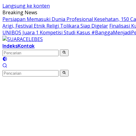
Langsung ke konten
Breaking News
Persiapan Memasuki Dunia Profesional Kesehatan, 150 Ca
Arigi, Festival Etnik Religi Tolikara Siap Digelar
Finalisasi 
UNIBOS Juara 1 Kompetisi Studi Kasus #BanggaMenjadiP
Indeks
Kontak