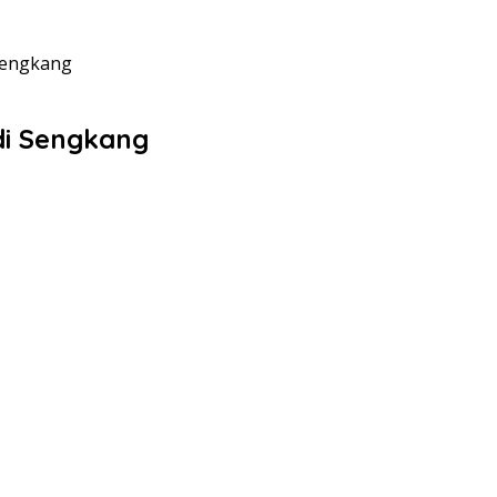
Sengkang
di Sengkang