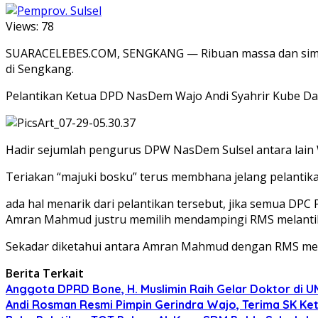
Views:
78
SUARACELEBES.COM, SENGKANG — Ribuan massa dan simpa
di Sengkang.
Pelantikan Ketua DPD NasDem Wajo Andi Syahrir Kube Da
Hadir sejumlah pengurus DPW NasDem Sulsel antara lain W
Teriakan “majuki bosku” terus membhana jelang pelantika
ada hal menarik dari pelantikan tersebut, jika semua DPC
Amran Mahmud justru memilih mendampingi RMS melantik 
Sekadar diketahui antara Amran Mahmud dengan RMS memil
Berita Terkait
Anggota DPRD Bone, H. Muslimin Raih Gelar Doktor di UMI,
Andi Rosman Resmi Pimpin Gerindra Wajo, Terima SK Ke