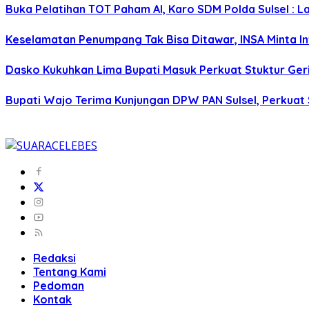
Buka Pelatihan TOT Paham AI, Karo SDM Polda Sulsel : L
Keselamatan Penumpang Tak Bisa Ditawar, INSA Minta Inv
Dasko Kukuhkan Lima Bupati Masuk Perkuat Stuktur Gerin
Bupati Wajo Terima Kunjungan DPW PAN Sulsel, Perkuat
Redaksi
Tentang Kami
Pedoman
Kontak