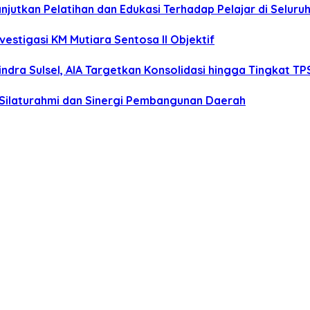
anjutkan Pelatihan dan Edukasi Terhadap Pelajar di Selur
estigasi KM Mutiara Sentosa II Objektif
dra Sulsel, AIA Targetkan Konsolidasi hingga Tingkat TP
 Silaturahmi dan Sinergi Pembangunan Daerah