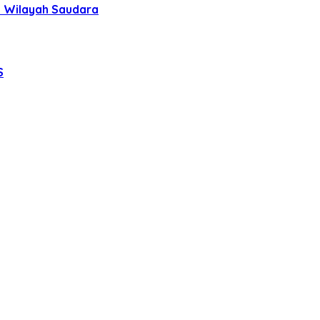
uh Wilayah Saudara
S