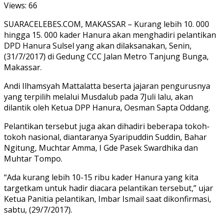
Views:
66
SUARACELEBES.COM, MAKASSAR – Kurang lebih 10. 000
hingga 15. 000 kader Hanura akan menghadiri pelantikan
DPD Hanura Sulsel yang akan dilaksanakan, Senin,
(31/7/2017) di Gedung CCC Jalan Metro Tanjung Bunga,
Makassar.
Andi Ilhamsyah Mattalatta beserta jajaran pengurusnya
yang terpilih melalui Musdalub pada 7Juli lalu, akan
dilantik oleh Ketua DPP Hanura, Oesman Sapta Oddang.
Pelantikan tersebut juga akan dihadiri beberapa tokoh-
tokoh nasional, diantaranya Syaripuddin Suddin, Bahar
Ngitung, Muchtar Amma, I Gde Pasek Swardhika dan
Muhtar Tompo.
“Ada kurang lebih 10-15 ribu kader Hanura yang kita
targetkam untuk hadir diacara pelantikan tersebut,” ujar
Ketua Panitia pelantikan, Imbar Ismail saat dikonfirmasi,
sabtu, (29/7/2017).