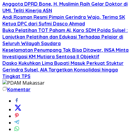
Anggota DPRD Bone, H. Muslimin Raih Gelar Doktor di
UMI, Teliti Kinerja ASN
Andi Rosman Resmi Pimpin Gerindra Wajo, Terima SK
Ketua DPC dari Sufmi Dasco Ahmad
Buka Pelatihan TOT Paham AI, Karo SDM Polda Sulsel :
Lanjutkan Pelatihan dan Edukasi Terhadap Pelajar di
Seluruh Wilayah Saudara
Keselamatan Penumpang Tak Bisa Ditawar, INSA Minta
Investigasi KM Mutiara Sentosa II Objektif
Dasko Kukuhkan Lima Bupati Masuk Perkuat Stuktur
Gerindra Sulsel, AIA Targetkan Konsolidasi hingga
Tingkat TPS
Komentar