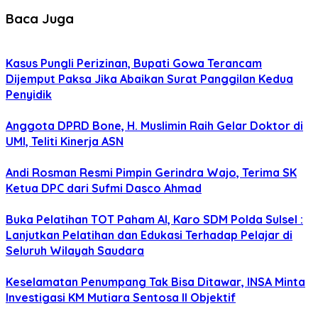
Baca Juga
Kasus Pungli Perizinan, Bupati Gowa Terancam
Dijemput Paksa Jika Abaikan Surat Panggilan Kedua
Penyidik
Anggota DPRD Bone, H. Muslimin Raih Gelar Doktor di
UMI, Teliti Kinerja ASN
Andi Rosman Resmi Pimpin Gerindra Wajo, Terima SK
Ketua DPC dari Sufmi Dasco Ahmad
Buka Pelatihan TOT Paham AI, Karo SDM Polda Sulsel :
Lanjutkan Pelatihan dan Edukasi Terhadap Pelajar di
Seluruh Wilayah Saudara
Keselamatan Penumpang Tak Bisa Ditawar, INSA Minta
Investigasi KM Mutiara Sentosa II Objektif