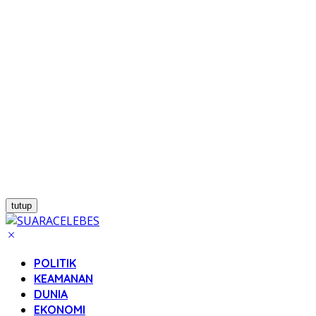
tutup
POLITIK
KEAMANAN
DUNIA
EKONOMI