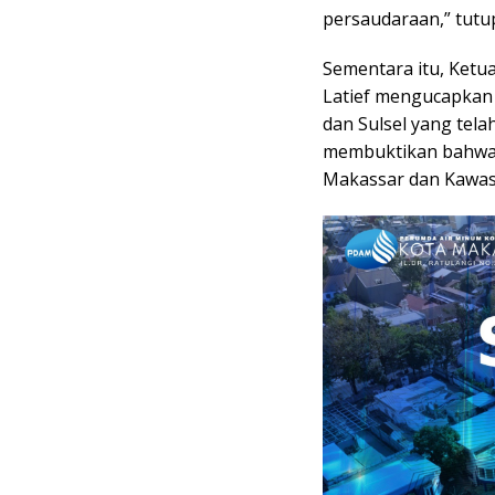
persaudaraan,” tutu
Sementara itu, Ketu
Latief mengucapkan
dan Sulsel yang telah
membuktikan bahwa 
Makassar dan Kawasa