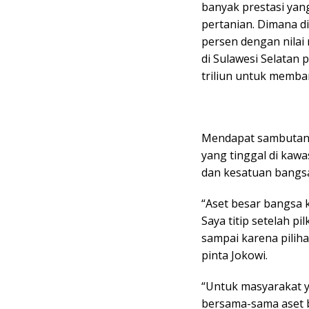
banyak prestasi yang
pertanian. Dimana d
persen dengan nilai
di Sulawesi Selatan
triliun untuk memb
Mendapat sambutan 
yang tinggal di ka
dan kesatuan bangsa
“Aset besar bangsa 
Saya titip setelah pil
sampai karena piliha
pinta Jokowi.
“Untuk masyarakat ya
bersama-sama aset 