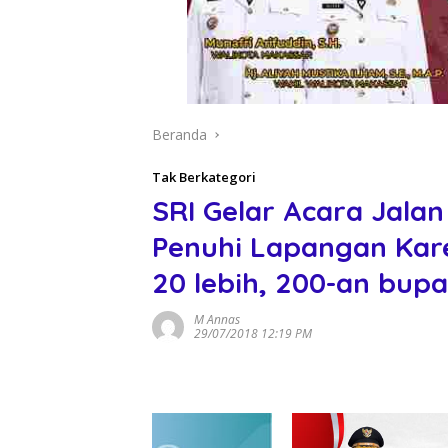
Beranda
Tak Berkategori
SRI Gelar Acara Jalan
Penuhi Lapangan Kar
20 lebih, 200-an bupa
M Annas
29/07/2018 12:19 PM