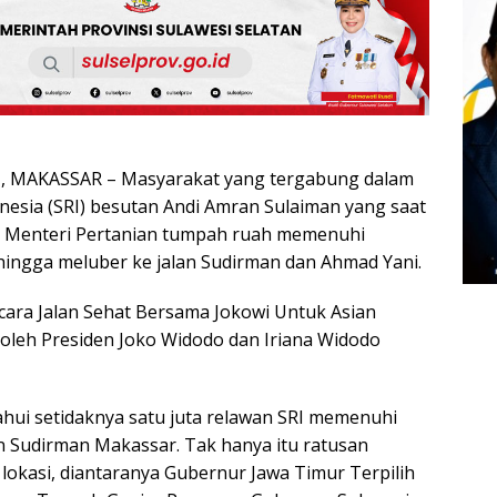
 MAKASSAR – Masyarakat yang tergabung dalam
nesia (SRI) besutan Andi Amran Sulaiman yang saat
ai Menteri Pertanian tumpah ruah memenuhi
ingga meluber ke jalan Sudirman dan Ahmad Yani.
ara Jalan Sehat Bersama Jokowi Untuk Asian
 oleh Presiden Joko Widodo dan Iriana Widodo
ahui setidaknya satu juta relawan SRI memenuhi
n Sudirman Makassar. Tak hanya itu ratusan
i lokasi, diantaranya Gubernur Jawa Timur Terpilih