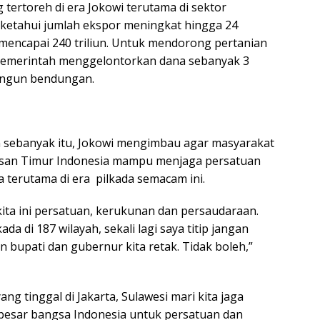
 tertoreh di era Jokowi terutama di sektor
iketahui jumlah ekspor meningkat hingga 24
 mencapai 240 triliun. Untuk mendorong pertanian
 pemerintah menggelontorkan dana sebanyak 3
angun bendungan.
sebanyak itu, Jokowi mengimbau agar masyarakat
wasan Timur Indonesia mampu menjaga persatuan
 terutama di era pilkada semacam ini.
kita ini persatuan, kerukunan dan persaudaraan.
kada di 187 wilayah, sekali lagi saya titip jangan
n bupati dan gubernur kita retak. Tidak boleh,”
ng tinggal di Jakarta, Sulawesi mari kita jaga
besar bangsa Indonesia untuk persatuan dan