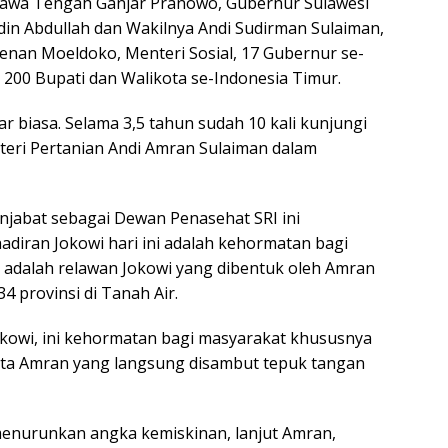
Jawa Tengah Ganjar Pranowo, Gubernur Sulawesi
rdin Abdullah dan Wakilnya Andi Sudirman Sulaiman,
denan Moeldoko, Menteri Sosial, 17 Gubernur se-
 200 Bupati dan Walikota se-Indonesia Timur.
uar biasa. Selama 3,5 tahun sudah 10 kali kunjungi
teri Pertanian Andi Amran Sulaiman dalam
jabat sebagai Dewan Penasehat SRI ini
adiran Jokowi hari ini adalah kehormatan bagi
 adalah relawan Jokowi yang dibentuk oleh Amran
34 provinsi di Tanah Air.
okowi, ini kehormatan bagi masyarakat khususnya
ata Amran yang langsung disambut tepuk tangan
nurunkan angka kemiskinan, lanjut Amran,