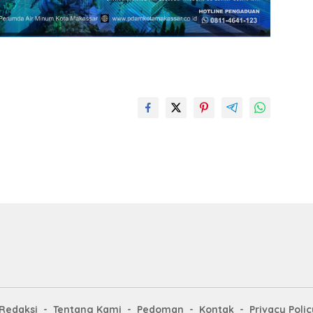
Redaksi
Tentang Kami
Pedoman
Kontak
Privacy Polic