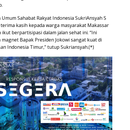
p.
a Umum Sahabat Rakyat Indonesia SukriAnsyah S
 terima kasih kepada warga masyarakat Makassar
 ikut berpartisipasi dalam jalan sehat ini. “Ini
magnet Bapak Presiden Jokowi sangat kuat di
n Indonesia Timur,” tutup Sukriansyah.(*)