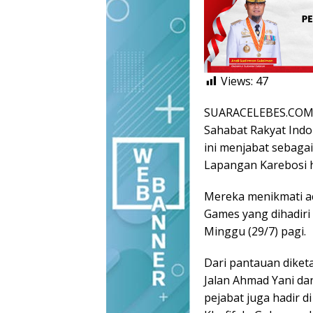
Views:
47
SUARACELEBES.COM,
Sahabat Rakyat Indo
ini menjabat sebag
Lapangan Karebosi h
Mereka menikmati ac
Games yang dihadiri
Minggu (29/7) pagi.
Dari pantauan diket
Jalan Ahmad Yani da
pejabat juga hadir d