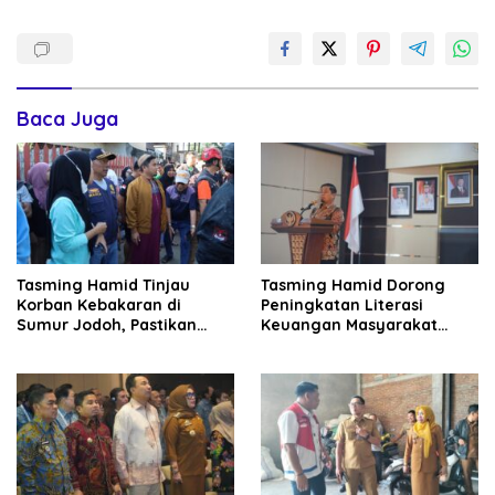
Baca Juga
Tasming Hamid Tinjau
Tasming Hamid Dorong
Korban Kebakaran di
Peningkatan Literasi
Sumur Jodoh, Pastikan
Keuangan Masyarakat
Bantuan Segera Disalurkan
Lewat Program GENCARKAN