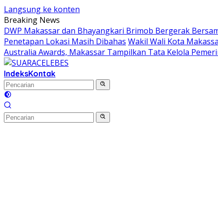
Langsung ke konten
Breaking News
DWP Makassar dan Bhayangkari Brimob Bergerak Bersama
Penetapan Lokasi Masih Dibahas
Wakil Wali Kota Makassa
Australia Awards, Makassar Tampilkan Tata Kelola Pemeri
Indeks
Kontak