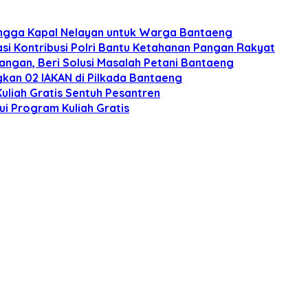
hingga Kapal Nelayan untuk Warga Bantaeng
asi Kontribusi Polri Bantu Ketahanan Pangan Rakyat
ngan, Beri Solusi Masalah Petani Bantaeng
ngkan 02 IAKAN di Pilkada Bantaeng
uliah Gratis Sentuh Pesantren
ui Program Kuliah Gratis