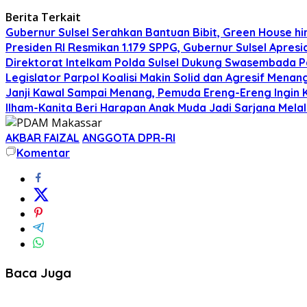
Berita Terkait
Gubernur Sulsel Serahkan Bantuan Bibit, Green House 
Presiden RI Resmikan 1.179 SPPG, Gubernur Sulsel Apresi
Direktorat Intelkam Polda Sulsel Dukung Swasembada Pa
Legislator Parpol Koalisi Makin Solid dan Agresif Mena
Janji Kawal Sampai Menang, Pemuda Ereng-Ereng Ingin K
Ilham-Kanita Beri Harapan Anak Muda Jadi Sarjana Melal
AKBAR FAIZAL
ANGGOTA DPR-RI
Komentar
Baca Juga