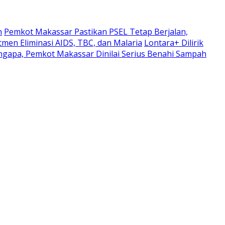
h
Pemkot Makassar Pastikan PSEL Tetap Berjalan,
men Eliminasi AIDS, TBC, dan Malaria
Lontara+ Dilirik
ngapa, Pemkot Makassar Dinilai Serius Benahi Sampah