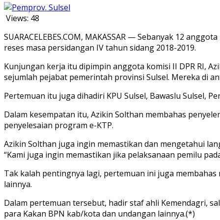
Views:
48
SUARACELEBES.COM, MAKASSAR — Sebanyak 12 anggota Komi
reses masa persidangan IV tahun sidang 2018-2019.
Kunjungan kerja itu dipimpin anggota komisi II DPR RI, Az
sejumlah pejabat pemerintah provinsi Sulsel. Mereka di a
Pertemuan itu juga dihadiri KPU Sulsel, Bawaslu Sulsel, 
Dalam kesempatan itu, Azikin Solthan membahas penyelen
penyelesaian program e-KTP.
Azikin Solthan juga ingin memastikan dan mengetahui la
“Kami juga ingin memastikan jika pelaksanaan pemilu pada 1
Tak kalah pentingnya lagi, pertemuan ini juga membahas
lainnya.
Dalam pertemuan tersebut, hadir staf ahli Kemendagri, s
para Kakan BPN kab/kota dan undangan lainnya.(*)