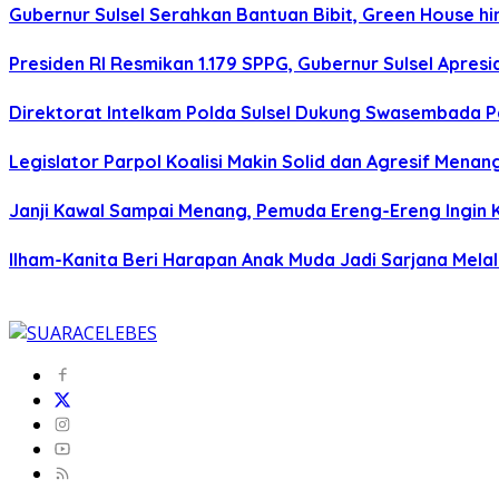
Gubernur Sulsel Serahkan Bantuan Bibit, Green House 
Presiden RI Resmikan 1.179 SPPG, Gubernur Sulsel Apresi
Direktorat Intelkam Polda Sulsel Dukung Swasembada Pa
Legislator Parpol Koalisi Makin Solid dan Agresif Mena
Janji Kawal Sampai Menang, Pemuda Ereng-Ereng Ingin K
Ilham-Kanita Beri Harapan Anak Muda Jadi Sarjana Melal