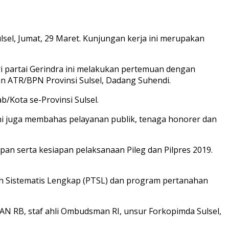
l, Jumat, 29 Maret. Kunjungan kerja ini merupakan
dari partai Gerindra ini melakukan pertemuan dengan
an ATR/BPN Provinsi Sulsel, Dadang Suhendi.
/Kota se-Provinsi Sulsel.
ni juga membahas pelayanan publik, tenaga honorer dan
n serta kesiapan pelaksanaan Pileg dan Pilpres 2019.
h Sistematis Lengkap (PTSL) dan program pertanahan
AN RB, staf ahli Ombudsman RI, unsur Forkopimda Sulsel,