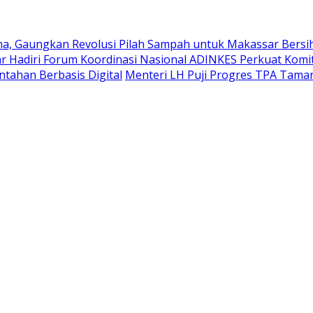
, Gaungkan Revolusi Pilah Sampah untuk Makassar Bersi
r Hadiri Forum Koordinasi Nasional ADINKES Perkuat Komit
ntahan Berbasis Digital
Menteri LH Puji Progres TPA Tama