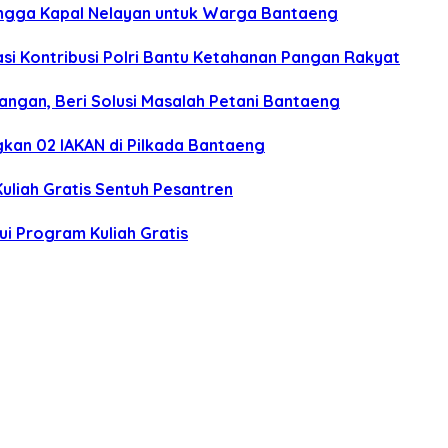
hingga Kapal Nelayan untuk Warga Bantaeng
asi Kontribusi Polri Bantu Ketahanan Pangan Rakyat
ngan, Beri Solusi Masalah Petani Bantaeng
ngkan 02 IAKAN di Pilkada Bantaeng
uliah Gratis Sentuh Pesantren
ui Program Kuliah Gratis