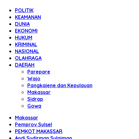
POLITIK
KEAMANAN
DUNIA
EKONOMI
HUKUM
KRIMINAL
NASIONAL
OLAHRAGA
DAERAH
Parepare
Wajo
Pangkajene dan Kepulauan
Makassar
Sidrap
Gowa
Makassar
Pemprov Sulsel
PEMKOT MAKASSAR
Andi Sudirman Sulaiman