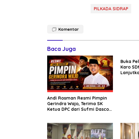
PILKADA SIDRAP
Komentar
Baca Juga
Buka Pe
Karo SDM
Lanjutka
Edukasi 
Seluruh
Andi Rosman Resmi Pimpin
Gerindra Wajo, Terima SK
Ketua DPC dari Sufmi Dasco
Ahmad