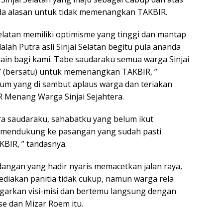
 ada alasan untuk tidak memenangkan TAKBIR.
elatan memiliki optimisme yang tinggi dan mantap
ah Putra asli Sinjai Selatan begitu pula ananda
lain bagi kami. Tabe saudaraku semua warga Sinjai
ki’ (bersatu) untuk memenangkan TAKBIR, ”
ium yang di sambut aplaus warga dan teriakan
R Menang Warga Sinjai Sejahtera.
ra saudaraku, sahabatku yang belum ikut
 mendukung ke pasangan yang sudah pasti
BIR, ” tandasnya.
angan yang hadir nyaris memacetkan jalan raya,
ediakan panitia tidak cukup, namun warga rela
garkan visi-misi dan bertemu langsung dengan
e dan Mizar Roem itu.