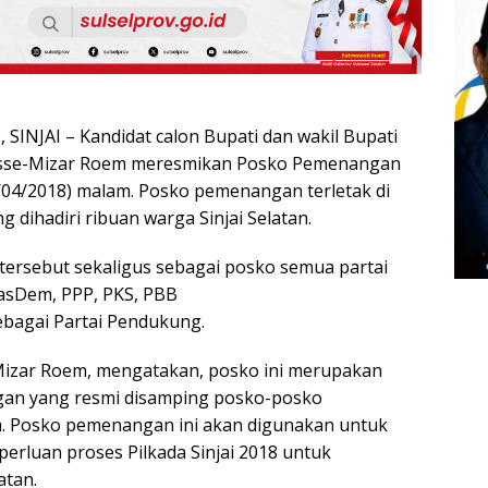
INJAI – Kandidat calon Bupati dan wakil Bupati
asse-Mizar Roem meresmikan Posko Pemenangan
04/2018) malam. Posko pemenangan terletak di
 dihadiri ribuan warga Sinjai Selatan.
ersebut sekaligus sebagai posko semua partai
asDem, PPP, PKS, PBB
ebagai Partai Pendukung.
Mizar Roem, mengatakan, posko ini merupakan
an yang resmi disamping posko-posko
. Posko pemenangan ini akan digunakan untuk
rluan proses Pilkada Sinjai 2018 untuk
atan.