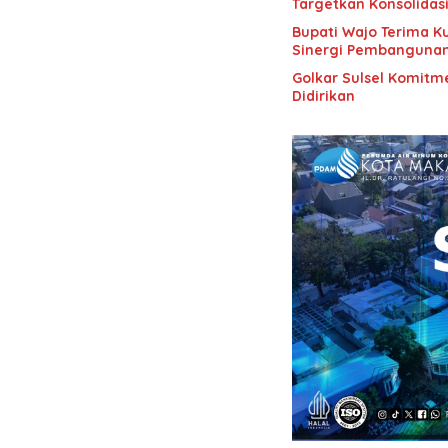
Targetkan Konsolidas
Bupati Wajo Terima K
Sinergi Pembanguna
Golkar Sulsel Komitme
Didirikan