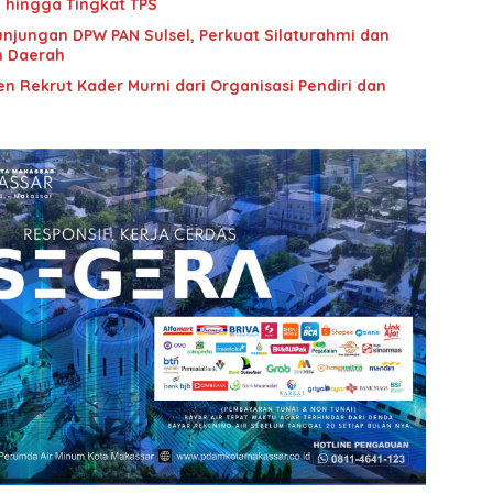
i hingga Tingkat TPS
unjungan DPW PAN Sulsel, Perkuat Silaturahmi dan
n Daerah
n Rekrut Kader Murni dari Organisasi Pendiri dan