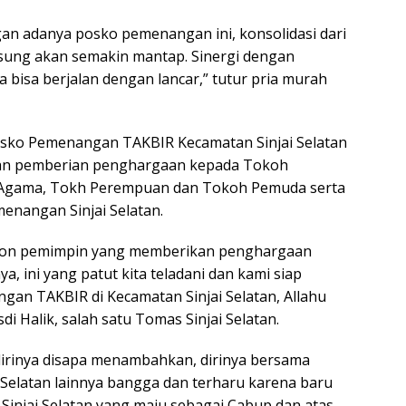
an adanya posko pemenangan ini, konsolidasi dari
sung akan semakin mantap. Sinergi dengan
a bisa berjalan dengan lancar,” tutur pria murah
sko Pemenangan TAKBIR Kecamatan Sinjai Selatan
akan pemberian penghargaan kepada Tokoh
Agama, Tokh Perempuan dan Tokoh Pemuda serta
nangan Sinjai Selatan.
 calon pemimpin yang memberikan penghargaan
, ini yang patut kita teladani dan kami siap
n TAKBIR di Kecamatan Sinjai Selatan, Allahu
di Halik, salah satu Tomas Sinjai Selatan.
 dirinya disapa menambahkan, dirinya bersama
 Selatan lainnya bangga dan terharu karena baru
li Sinjai Selatan yang maju sebagai Cabup dan atas