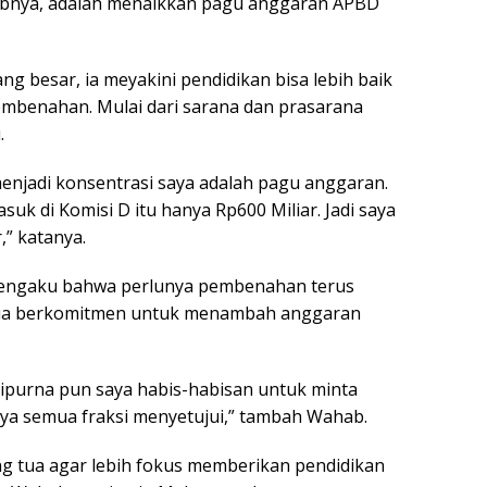
bnya, adalah menaikkan pagu anggaran APBD
g besar, ia meyakini pendidikan bisa lebih baik
mbenahan. Mulai dari sarana dan prasarana
.
enjadi konsentrasi saya adalah pagu anggaran.
suk di Komisi D itu hanya Rp600 Miliar. Jadi saya
,” katanya.
a mengaku bahwa perlunya pembenahan terus
, ia berkomitmen untuk menambah anggaran
ripurna pun saya habis-habisan untuk minta
ya semua fraksi menyetujui,” tambah Wahab.
g tua agar lebih fokus memberikan pendidikan