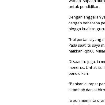
Wahab–sapaan akra
untuk pendidikan.
Dengan anggaran yan
dengan beberapa pe
hingga kualitas guru
“Hal pertama yang m
Pada saat itu saya ma
naikkan Rp900 Miliar
Di saat itu juga, i
menerus. Untuk itu
pendidikan.
“Bahkan di rapat pa
ditambah dan akhirn
Ia pun meminta oran