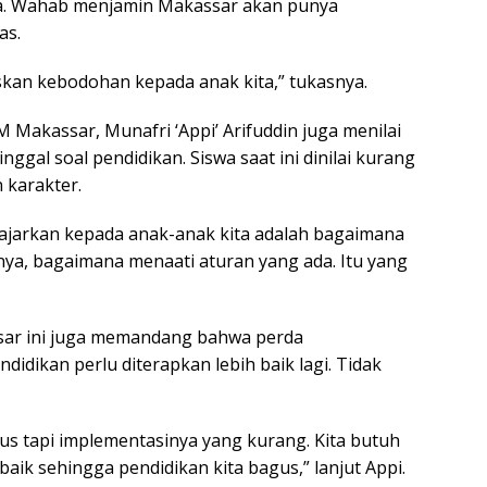
ya. Wahab menjamin Makassar akan punya
as.
iskan kebodohan kepada anak kita,” tukasnya.
 Makassar, Munafri ‘Appi’ Arifuddin juga menilai
nggal soal pendidikan. Siswa saat ini dinilai kurang
 karakter.
 ajarkan kepada anak-anak kita adalah bagaimana
nya, bagaimana menaati aturan yang ada. Itu yang
sar ini juga memandang bahwa perda
idikan perlu diterapkan lebih baik lagi. Tidak
gus tapi implementasinya yang kurang. Kita butuh
ik sehingga pendidikan kita bagus,” lanjut Appi.