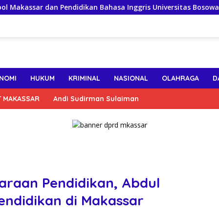
 dan Pendidikan Bahasa Inggris Universitas Bosowa Jalin Kolab
NOMI
HUKUM
KRIMINAL
NASIONAL
OLAHRAGA
D
T MAKASSAR
Andi Sudirman Sulaiman
araan Pendidikan, Abdul
ndidikan di Makassar