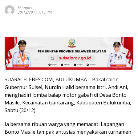
M Annas
30/12/2017 7:15 PM
SUARACELEBES.COM, BULUKUMBA – Bakal calon
Gubernur Sulsel, Nurdin Halid bersama istri, Andi Ani,
menghadiri lomba balap motor gabah di Desa Bonto
Masile, Kecamatan Gantarang, Kabupaten Bulukumba,
Sabtu (30/12).
Ia bersama ribuan warga yang memadati Lapangan
Bonto Masile tampak antusias menyaksikan turnamen