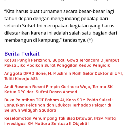
“Kita harus buat turnamen secara besar-besar lagi
tahun depan dengan mengundang pebalap dari
seluruh Sulsel. Ini merupakan kegiatan yang harus
dilestarikan karena ini adalah salah satu bagian dari
membangun di kampung,” tandasnya. (*)
Berita Terkait
Kasus Pungli Perizinan, Bupati Gowa Terancam Dijemput
Paksa Jika Abaikan Surat Panggilan Kedua Penyidik
Anggota DPRD Bone, H. Muslimin Raih Gelar Doktor di UMI,
Teliti Kinerja ASN
Andi Rosman Resmi Pimpin Gerindra Wajo, Terima SK
Ketua DPC dari Sufmi Dasco Ahmad
Buka Pelatihan TOT Paham AI, Karo SDM Polda Sulsel :
Lanjutkan Pelatihan dan Edukasi Terhadap Pelajar di
Seluruh Wilayah Saudara
Keselamatan Penumpang Tak Bisa Ditawar, INSA Minta
Investigasi KM Mutiara Sentosa II Objektif