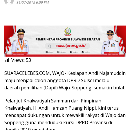
31/07/2018 6:09 PM
Views:
53
SUARACELEBES.COM, WAJO- Kesiapan Andi Najamuddin
maju menjadi calon anggota DPRD Sulsel melalui
daerah pemilihan (Dapil) Wajo-Soppeng, semakin bulat.
Pelanjut Khalwatiyah Samman dari Pimpinan
Khalwatiyah, H. Andi Hamzah Puang Nippi, kini terus
mendapat dukungan untuk mewakili rakyat di Wajo dan
Soppeng guna menduduki kursi DPRD Provinsi di
Pemilu 2019 mendatang.