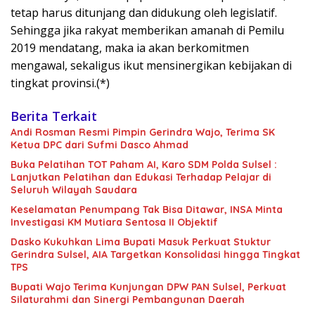
tetap harus ditunjang dan didukung oleh legislatif.
Sehingga jika rakyat memberikan amanah di Pemilu
2019 mendatang, maka ia akan berkomitmen
mengawal, sekaligus ikut mensinergikan kebijakan di
tingkat provinsi.(*)
Berita Terkait
Andi Rosman Resmi Pimpin Gerindra Wajo, Terima SK
Ketua DPC dari Sufmi Dasco Ahmad
Buka Pelatihan TOT Paham AI, Karo SDM Polda Sulsel :
Lanjutkan Pelatihan dan Edukasi Terhadap Pelajar di
Seluruh Wilayah Saudara
Keselamatan Penumpang Tak Bisa Ditawar, INSA Minta
Investigasi KM Mutiara Sentosa II Objektif
Dasko Kukuhkan Lima Bupati Masuk Perkuat Stuktur
Gerindra Sulsel, AIA Targetkan Konsolidasi hingga Tingkat
TPS
Bupati Wajo Terima Kunjungan DPW PAN Sulsel, Perkuat
Silaturahmi dan Sinergi Pembangunan Daerah