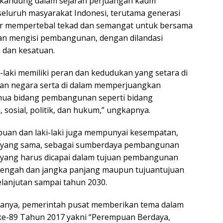
rkandung dalam sejarah perjuangan kaum
eluruh masyarakat Indonesi, terutama generasi
r mempertebal tekad dan semangat untuk bersama
an mengisi pembangunan, dengan dilandasi
 dan kesatuan.
-laki memiliki peran dan kedudukan yang setara di
uan negara serta di dalam memperjuangkan
emua bidang pembangunan seperti bidang
 sosial, politik, dan hukum,” ungkapnya.
uan dan laki-laki juga mempunyai kesempatan,
g yang sama, sebagai sumberdaya pembangunan
 yang harus dicapai dalam tujuan pembangunan
nengah dan jangka panjang maupun tujuantujuan
anjutan sampai tahun 2030.
katanya, pemerintah pusat memberikan tema dalam
 ke-89 Tahun 2017 yakni “Perempuan Berdaya,