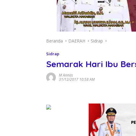
Beranda
DAERAH
Sidrap
Sidrap
Semarak Hari Ibu Ber
M Annas
31/12/2017 10:58 AM