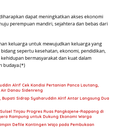
 diharapkan dapat meningkatkan akses ekonomi
ju perempuan mandiri, sejahtera dan bebas dari
nan keluarga untuk mewujudkan keluarga yang
 bidang sepertu kesehatan, ekonomi, pendidikan,
 kehidupan bermasyarakat dan kuat dalam
 budaya.(*)
uddin Alrif Cek Kondisi Pertanian Panca Lautang,
Air Danau Sidenreng
, Bupati Sidrap Syaharuddin Alrif Antar Langsung Dua
egera Rampung untuk Dukung Ekonomi Warga
Pimpin Defile Kontingen Wajo pada Pembukaan