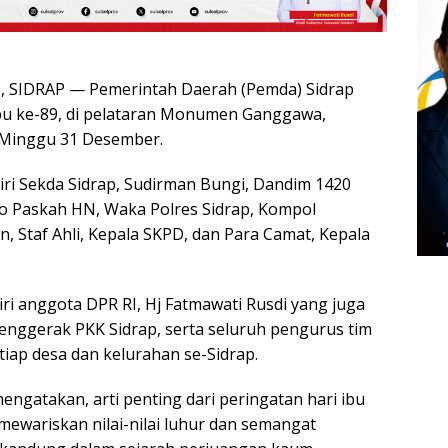
SIDRAP — Pemerintah Daerah (Pemda) Sidrap
bu ke-89, di pelataran Monumen Ganggawa,
 Minggu 31 Desember.
iri Sekda Sidrap, Sudirman Bungi, Dandim 1420
Eko Paskah HN, Waka Polres Sidrap, Kompol
n, Staf Ahli, Kepala SKPD, dan Para Camat, Kepala
adiri anggota DPR RI, Hj Fatmawati Rusdi yang juga
enggerak PKK Sidrap, serta seluruh pengurus tim
tiap desa dan kelurahan se-Sidrap.
engatakan, arti penting dari peringatan hari ibu
mewariskan nilai-nilai luhur dan semangat