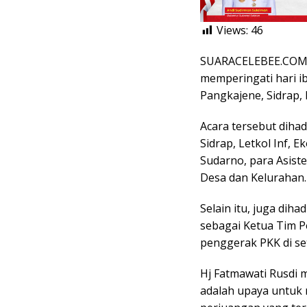
Views:
46
SUARACELEBEE.COM, 
memperingati hari i
Pangkajene, Sidrap,
Acara tersebut dihad
Sidrap, Letkol Inf, 
Sudarno, para Asiste
Desa dan Kelurahan.
Selain itu, juga dih
sebagai Ketua Tim P
penggerak PKK di se
Hj Fatmawati Rusdi m
adalah upaya untuk 