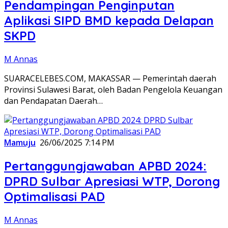
Pendampingan Penginputan
Aplikasi SIPD BMD kepada Delapan
SKPD
M Annas
SUARACELEBES.COM, MAKASSAR — Pemerintah daerah
Provinsi Sulawesi Barat, oleh Badan Pengelola Keuangan
dan Pendapatan Daerah…
Mamuju
26/06/2025 7:14 PM
Pertanggungjawaban APBD 2024:
DPRD Sulbar Apresiasi WTP, Dorong
Optimalisasi PAD
M Annas