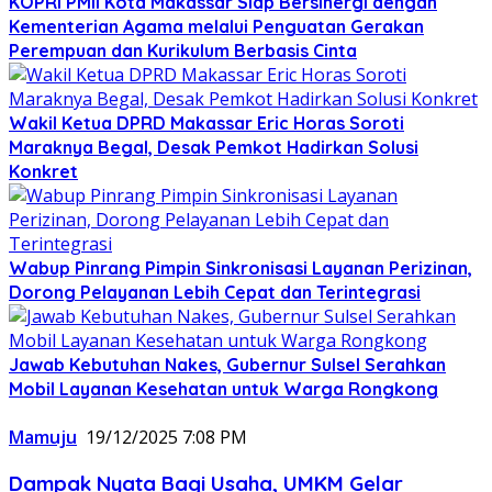
KOPRI PMII Kota Makassar Siap Bersinergi dengan
Kementerian Agama melalui Penguatan Gerakan
Perempuan dan Kurikulum Berbasis Cinta
Wakil Ketua DPRD Makassar Eric Horas Soroti
Maraknya Begal, Desak Pemkot Hadirkan Solusi
Konkret
Wabup Pinrang Pimpin Sinkronisasi Layanan Perizinan,
Dorong Pelayanan Lebih Cepat dan Terintegrasi
Jawab Kebutuhan Nakes, Gubernur Sulsel Serahkan
Mobil Layanan Kesehatan untuk Warga Rongkong
Mamuju
19/12/2025 7:08 PM
Dampak Nyata Bagi Usaha, UMKM Gelar