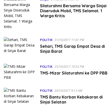
Silaturahmi Bersama Warga Sinjai
Diseruduk Mobil, TMS Selamat. 1
Warga Kritis
POLITIK
31/10/2017 11:07 PM
Sehari, TMS Garap Empat Desa di
Sinjai Barat
POLITIK
25/10/2017 10:53 PM
TMS-Mizar Silaturahmi ke DPP PBB
POLITIK
24/10/2017 9:13 AM
TMS Bantu Korban Kebakaran di
Sinjai Selatan