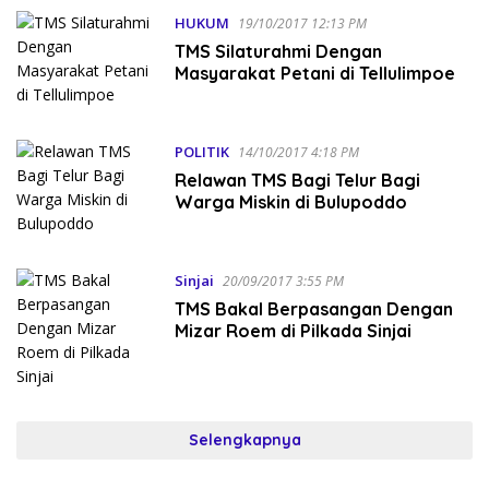
HUKUM
19/10/2017 12:13 PM
TMS Silaturahmi Dengan
Masyarakat Petani di Tellulimpoe
POLITIK
14/10/2017 4:18 PM
Relawan TMS Bagi Telur Bagi
Warga Miskin di Bulupoddo
Sinjai
20/09/2017 3:55 PM
TMS Bakal Berpasangan Dengan
Mizar Roem di Pilkada Sinjai
Selengkapnya