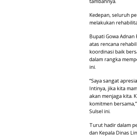
tambahnya.
Kedepan, seluruh pe
melakukan rehabilita
Bupati Gowa Adnan 
atas rencana rehabi
koordinasi baik be
dalam rangka mempe
ini.
“Saya sangat apresia
Intinya, jika kita m
akan menjaga kita. 
komitmen bersama,”
Sulsel ini.
Turut hadir dalam p
dan Kepala Dinas Li