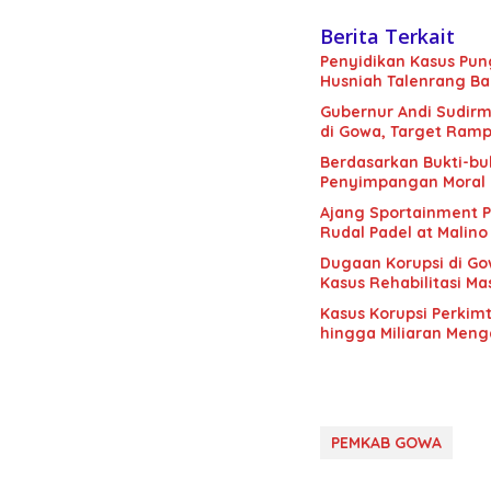
Berita Terkait
Penyidikan Kasus Pung
Husniah Talenrang Ba
Gubernur Andi Sudir
di Gowa, Target Ram
Berdasarkan Bukti-buk
Penyimpangan Moral 
Ajang Sportainment P
Rudal Padel at Malino
Dugaan Korupsi di Gow
Kasus Rehabilitasi M
Kasus Korupsi Perkim
hingga Miliaran Meng
PEMKAB GOWA