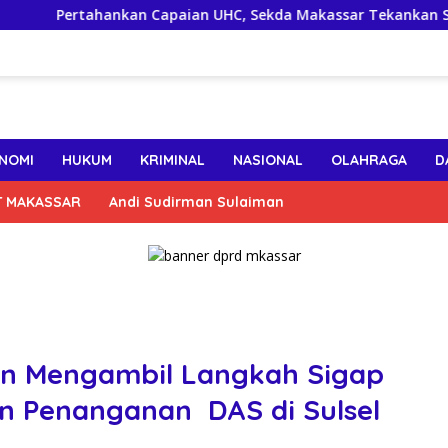
ertahankan Capaian UHC, Sekda Makassar Tekankan Sinergi Lint
NOMI
HUKUM
KRIMINAL
NASIONAL
OLAHRAGA
D
T MAKASSAR
Andi Sudirman Sulaiman
n Mengambil Langkah Sigap
 Penanganan DAS di Sulsel