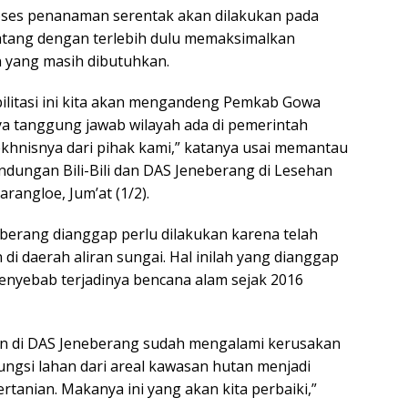
oses penanaman serentak akan dilakukan pada
tang dengan terlebih dulu memaksimalkan
 yang masih dibutuhkan.
ilitasi ini kita akan mengandeng Pemkab Gowa
a tanggung jawab wilayah ada di pemerintah
khnisnya dari pihak kami,” katanya usai memantau
ndungan Bili-Bili dan DAS Jeneberang di Lesehan
Parangloe, Jum’at (1/2).
eberang dianggap perlu dilakukan karena telah
 di daerah aliran sungai. Hal inilah yang dianggap
penyebab terjadinya bencana alam sejak 2016
ahan di DAS Jeneberang sudah mengalami kerusakan
ungsi lahan dari areal kawasan hutan menjadi
tanian. Makanya ini yang akan kita perbaiki,”