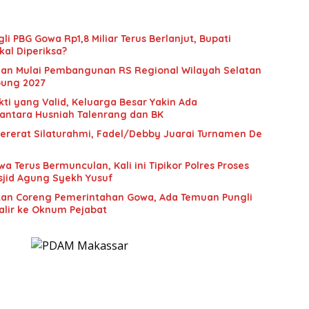
li PBG Gowa Rp1,8 Miliar Terus Berlanjut, Bupati
kal Diperiksa?
man Mulai Pembangunan RS Regional Wilayah Selatan
pung 2027
ti yang Valid, Keluarga Besar Yakin Ada
antara Husniah Talenrang dan BK
ererat Silaturahmi, Fadel/Debby Juarai Turnamen De
a Terus Bermunculan, Kali ini Tipikor Polres Proses
asjid Agung Syekh Yusuf
tan Coreng Pemerintahan Gowa, Ada Temuan Pungli
alir ke Oknum Pejabat