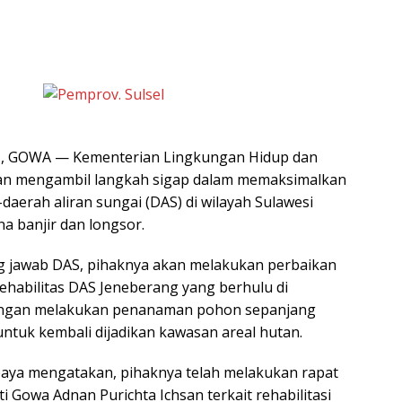
 GOWA — Kementerian Lingkungan Hidup dan
an mengambil langkah sigap dalam memaksimalkan
aerah aliran sungai (DAS) di wilayah Sulawesi
a banjir dan longsor.
 jawab DAS, pihaknya akan melakukan perbaikan
rehabilitas DAS Jeneberang yang berhulu di
ngan melakukan penanaman pohon sepanjang
untuk kembali dijadikan kawasan areal hutan.
baya mengatakan, pihaknya telah melakukan rapat
i Gowa Adnan Purichta Ichsan terkait rehabilitasi