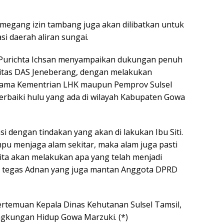
megang izin tambang juga akan dilibatkan untuk
si daerah aliran sungai.
Purichta Ichsan menyampaikan dukungan penuh
litas DAS Jeneberang, dengan melakukan
rsama Kementrian LHK maupun Pemprov Sulsel
rbaiki hulu yang ada di wilayah Kabupaten Gowa
si dengan tindakan yang akan di lakukan Ibu Siti.
ampu menjaga alam sekitar, maka alam juga pasti
Kita akan melakukan apa yang telah menjadi
 tegas Adnan yang juga mantan Anggota DPRD
ertemuan Kepala Dinas Kehutanan Sulsel Tamsil,
ngkungan Hidup Gowa Marzuki. (*)