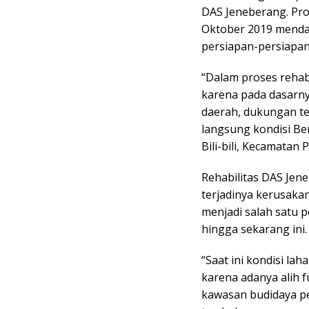
DAS Jeneberang. Pr
Oktober 2019 menda
persiapan-persiapan
“Dalam proses rehab
karena pada dasarny
daerah, dukungan te
langsung kondisi Be
Bili-bili, Kecamatan 
Rehabilitas DAS Jen
terjadinya kerusakan
menjadi salah satu 
hingga sekarang ini.
“Saat ini kondisi l
karena adanya alih f
kawasan budidaya per