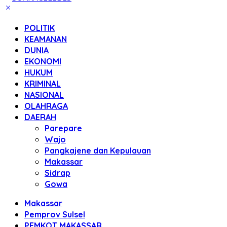
POLITIK
KEAMANAN
DUNIA
EKONOMI
HUKUM
KRIMINAL
NASIONAL
OLAHRAGA
DAERAH
Parepare
Wajo
Pangkajene dan Kepulauan
Makassar
Sidrap
Gowa
Makassar
Pemprov Sulsel
PEMKOT MAKASSAR