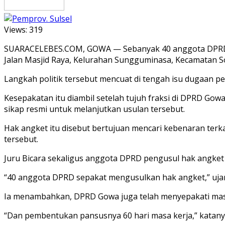
Views:
319
SUARACELEBES.COM, GOWA — Sebanyak 40 anggota DPRD K
Jalan Masjid Raya, Kelurahan Sungguminasa, Kecamatan S
Langkah politik tersebut mencuat di tengah isu dugaan p
Kesepakatan itu diambil setelah tujuh fraksi di DPRD G
sikap resmi untuk melanjutkan usulan tersebut.
Hak angket itu disebut bertujuan mencari kebenaran ter
tersebut.
Juru Bicara sekaligus anggota DPRD pengusul hak angket 
“40 anggota DPRD sepakat mengusulkan hak angket,” ujar 
Ia menambahkan, DPRD Gowa juga telah menyepakati masa 
“Dan pembentukan pansusnya 60 hari masa kerja,” katany