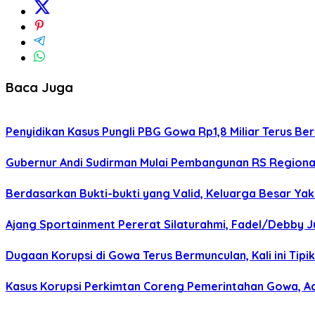
Baca Juga
Penyidikan Kasus Pungli PBG Gowa Rp1,8 Miliar Terus Ber
Gubernur Andi Sudirman Mulai Pembangunan RS Regiona
Berdasarkan Bukti-bukti yang Valid, Keluarga Besar Ya
Ajang Sportainment Pererat Silaturahmi, Fadel/Debby J
Dugaan Korupsi di Gowa Terus Bermunculan, Kali ini Tipi
Kasus Korupsi Perkimtan Coreng Pemerintahan Gowa, Ad