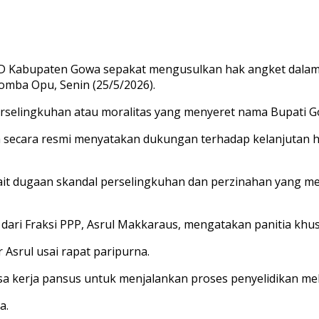
abupaten Gowa sepakat mengusulkan hak angket dalam r
omba Opu, Senin (25/5/2026).
erselingkuhan atau moralitas yang menyeret nama Bupati G
owa secara resmi menyatakan dukungan terhadap kelanjutan
kait dugaan skandal perselingkuhan dan perzinahan yang 
dari Fraksi PPP, Asrul Makkaraus, mengatakan panitia khus
Asrul usai rapat paripurna.
kerja pansus untuk menjalankan proses penyelidikan mela
a.