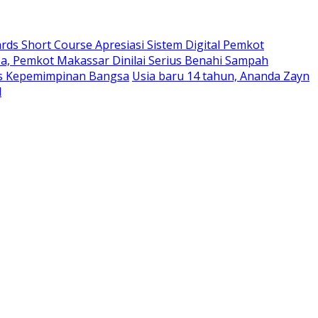
rds Short Course Apresiasi Sistem Digital Pemkot
a, Pemkot Makassar Dinilai Serius Benahi Sampah
as Kepemimpinan Bangsa
Usia baru 14 tahun, Ananda Zayn
l