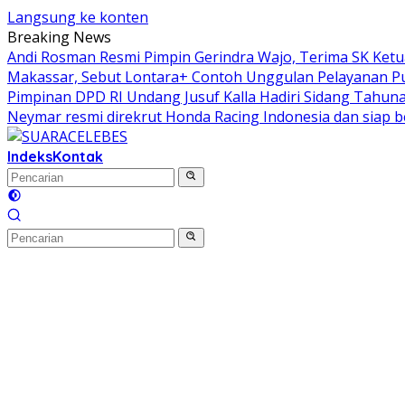
Langsung ke konten
Breaking News
Andi Rosman Resmi Pimpin Gerindra Wajo, Terima SK Ket
Makassar, Sebut Lontara+ Contoh Unggulan Pelayanan Pu
Pimpinan DPD RI Undang Jusuf Kalla Hadiri Sidang Tah
Neymar resmi direkrut Honda Racing Indonesia dan siap be
Indeks
Kontak