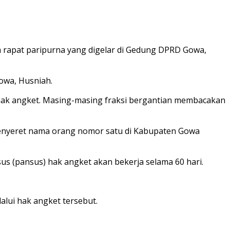
apat paripurna yang digelar di Gedung DPRD Gowa,
owa, Husniah.
 hak angket. Masing-masing fraksi bergantian membacakan
menyeret nama orang nomor satu di Kabupaten Gowa
us (pansus) hak angket akan bekerja selama 60 hari.
lui hak angket tersebut.