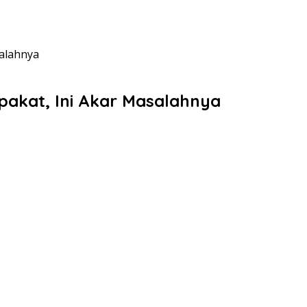
alahnya
akat, Ini Akar Masalahnya