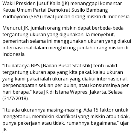
Wakil Presiden Jusuf Kalla (JK) menanggapi komentar
Ketua Umum Partai Demokrat Susilo Bambang
Yudhoyono (SBY) ihwal jumlah orang miskin di Indonesia.
Menurut JK, jumlah orang miskin dapat berbeda-beda
tergantung ukuran yang digunakan. Ia menyebut,
pemerintah selama ini menggunakan ukuran yang diakui
internasional dalam menghitung jumlah orang miskin di
Indonesia.
“Itu datanya BPS [Badan Pusat Statistik] tentu valid.
tergantung ukuran apa yang kita pakai. kalau ukuran
yang kami pakai ialah ukuran yang diakui internasional,
berpendapatan sekian per bulan, atau konsumsinya per
hari berapa,” kata JK di Istana Wapres, Jakarta, Selasa
(31/7/2018).
“Itu ada ukurannya masing-masing. Ada 15 faktor untuk
mengetahui, membikin klarifikasi yang miskin atau tidak,
punya pekerjaan atau tidak, rumahnya bagaimana,” ujar
JK.