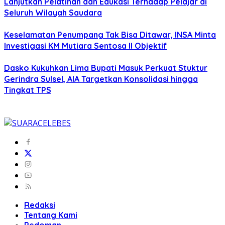
Lanjutkan Pelatihan dan Edukasi Terhadap Pelajar di
Seluruh Wilayah Saudara
Keselamatan Penumpang Tak Bisa Ditawar, INSA Minta
Investigasi KM Mutiara Sentosa II Objektif
Dasko Kukuhkan Lima Bupati Masuk Perkuat Stuktur
Gerindra Sulsel, AIA Targetkan Konsolidasi hingga
Tingkat TPS
Redaksi
Tentang Kami