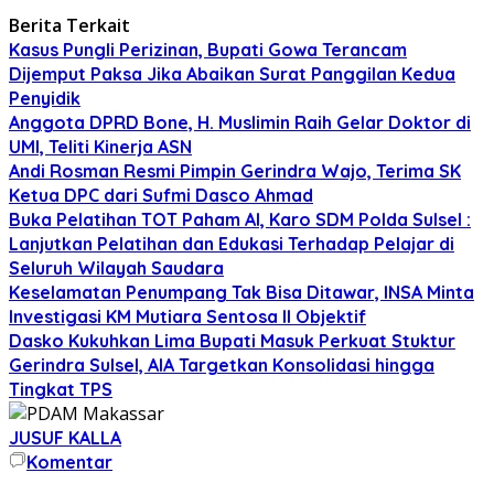
Berita Terkait
Kasus Pungli Perizinan, Bupati Gowa Terancam
Dijemput Paksa Jika Abaikan Surat Panggilan Kedua
Penyidik
Anggota DPRD Bone, H. Muslimin Raih Gelar Doktor di
UMI, Teliti Kinerja ASN
Andi Rosman Resmi Pimpin Gerindra Wajo, Terima SK
Ketua DPC dari Sufmi Dasco Ahmad
Buka Pelatihan TOT Paham AI, Karo SDM Polda Sulsel :
Lanjutkan Pelatihan dan Edukasi Terhadap Pelajar di
Seluruh Wilayah Saudara
Keselamatan Penumpang Tak Bisa Ditawar, INSA Minta
Investigasi KM Mutiara Sentosa II Objektif
Dasko Kukuhkan Lima Bupati Masuk Perkuat Stuktur
Gerindra Sulsel, AIA Targetkan Konsolidasi hingga
Tingkat TPS
JUSUF KALLA
Komentar