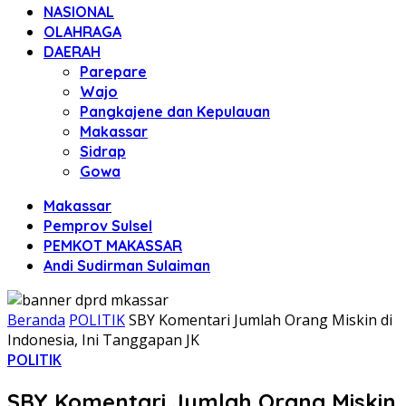
NASIONAL
OLAHRAGA
DAERAH
Parepare
Wajo
Pangkajene dan Kepulauan
Makassar
Sidrap
Gowa
Makassar
Pemprov Sulsel
PEMKOT MAKASSAR
Andi Sudirman Sulaiman
Beranda
POLITIK
SBY Komentari Jumlah Orang Miskin di
Indonesia, Ini Tanggapan JK
POLITIK
SBY Komentari Jumlah Orang Miskin