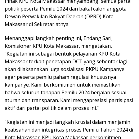
Pihak KPU Kota Makassar menyambangi semua partai
politik peserta Pemilu 2024 dan bakal calon anggota
Dewan Perwakilan Rakyat Daerah (DPRD) Kota
Makassar di Sekretariatnya.
Menanggapi langkah penting ini, Endang Sari,
Komisioner KPU Kota Makassar, mengatakan,
“Kegiatan ini sebagai bentuk pelayanan KPU Kota
Makassar terkait penetapan DCT yang sebentar lagi
akan dilaksanakan juga sosialisasi PKPU Kampanye
agar peserta pemilu paham regulasi khususnya
kampanye. Kami berkomitmen untuk memastikan
bahwa seluruh tahapan Pemilu 2024 berjalan sesuai
aturan dan transparan. Kami mengapresiasi partisipasi
aktif dari partai politik dalam proses ini.”
“Kegiatan ini menjadi langkah krusial dalam menjamin
keabsahan dan integritas proses Pemilu Tahun 2024 di
Kota Makassar. KPU Kota Makassar berkomitmen