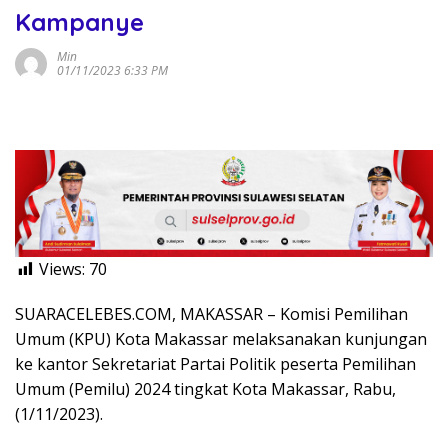
Kampanye
Min
01/11/2023 6:33 PM
Views:
70
SUARACELEBES.COM, MAKASSAR – Komisi Pemilihan
Umum (KPU) Kota Makassar melaksanakan kunjungan
ke kantor Sekretariat Partai Politik peserta Pemilihan
Umum (Pemilu) 2024 tingkat Kota Makassar, Rabu,
(1/11/2023).