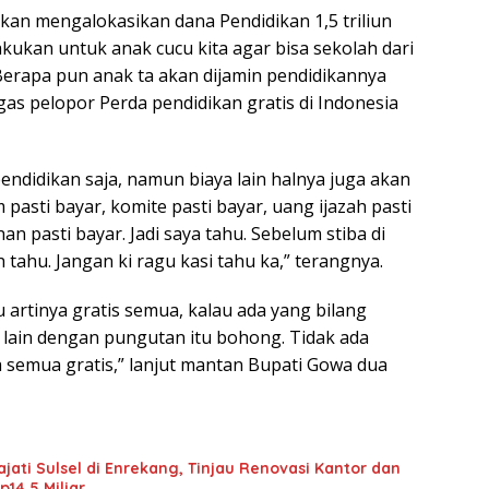
akan mengalokasikan dana Pendidikan 1,5 triliun
lakukan untuk anak cucu kita agar bisa sekolah dari
erapa pun anak ta akan dijamin pendidikannya
as pelopor Perda pendidikan gratis di Indonesia
endidikan saja, namun biaya lain halnya juga akan
 pasti bayar, komite pasti bayar, uang ijazah pasti
an pasti bayar. Jadi saya tahu. Sebelum stiba di
tahu. Jangan ki ragu kasi tahu ka,” terangnya.
tu artinya gratis semua, kalau ada yang bilang
u lain dengan pungutan itu bohong. Tidak ada
semua gratis,” lanjut mantan Bupati Gowa dua
ati Sulsel di Enrekang, Tinjau Renovasi Kantor dan
4,5 Miliar