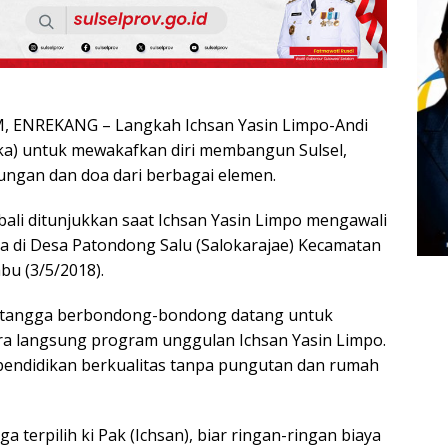
 ENREKANG – Langkah Ichsan Yasin Limpo-Andi
ka) untuk mewakafkan diri membangun Sulsel,
ngan dan doa dari berbagai elemen.
li ditunjukkan saat Ichsan Yasin Limpo mengawali
 di Desa Patondong Salu (Salokarajae) Kecamatan
bu (3/5/2018).
 tangga berbondong-bondong datang untuk
a langsung program unggulan Ichsan Yasin Limpo.
endidikan berkualitas tanpa pungutan dan rumah
a terpilih ki Pak (Ichsan), biar ringan-ringan biaya