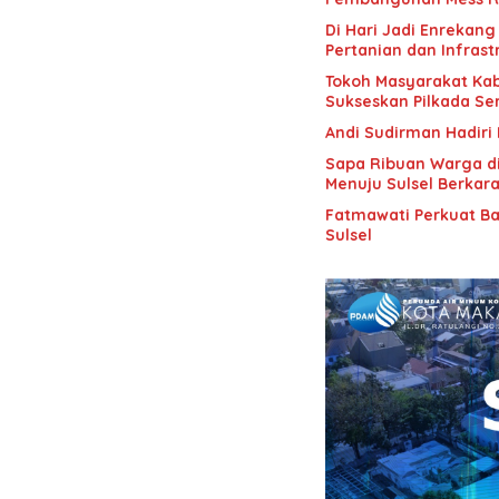
Di Hari Jadi Enrekang
Pertanian dan Infrast
Tokoh Masyarakat Ka
Sukseskan Pilkada Se
Andi Sudirman Hadir
Sapa Ribuan Warga d
Menuju Sulsel Berkar
Fatmawati Perkuat Ba
Sulsel