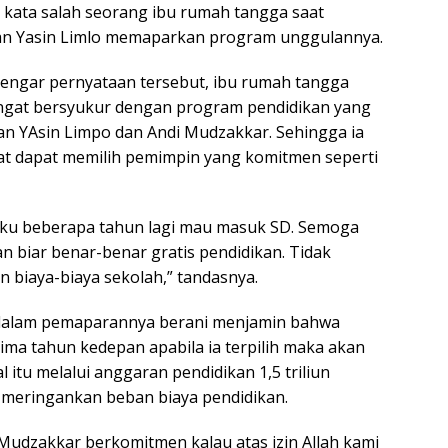
 kata salah seorang ibu rumah tangga saat
n Yasin Limlo memaparkan program unggulannya.
engar pernyataan tersebut, ibu rumah tangga
ngat bersyukur dengan program pendidikan yang
san YAsin Limpo dan Andi Mudzakkar. Sehingga ia
at dapat memilih pemimpin yang komitmen seperti
akku beberapa tahun lagi mau masuk SD. Semoga
san biar benar-benar gratis pendidikan. Tidak
n biaya-biaya sekolah,” tandasnya.
 dalam pemaparannya berani menjamin bahwa
 lima tahun kedepan apabila ia terpilih maka akan
l itu melalui anggaran pendidikan 1,5 triliun
 meringankan beban biaya pendidikan.
Mudzakkar berkomitmen kalau atas izin Allah kami