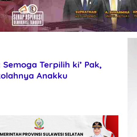
 Semoga Terpilih ki’ Pak,
kolahnya Anakku