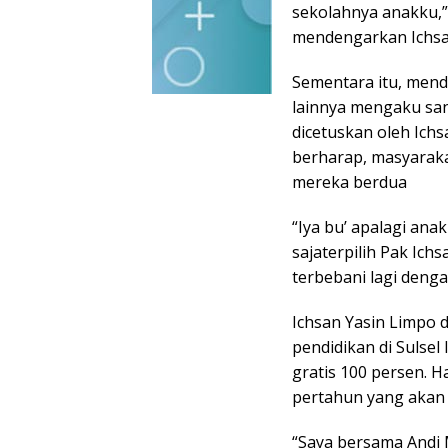
sekolahnya anakku,”
mendengarkan Ichsa
Sementara itu, mend
lainnya mengaku sa
dicetuskan oleh Ich
berharap, masyarak
mereka berdua
“Iya bu’ apalagi an
sajaterpilih Pak Ich
terbebani lagi denga
Ichsan Yasin Limpo
pendidikan di Sulsel
gratis 100 persen. Ha
pertahun yang akan
“Saya bersama Andi 