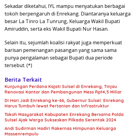
Sekadar diketahui, IYL mampu menyatukan berbagai
tokoh berpengaruh di Enrekang. Diantaranya keluarga
besar La Tinro La Tunrung, Keluarga Wakil Bupati
Amiruddin, serta eks Wakil Bupati Nur Hasan.
Selain itu, sejumlah koalisi rakyat juga memperkuat
barisan pemenangan pasangan yang sama sama
punya pengalaman sebagai Bupati dua periode
tersebut. (*)
Berita Terkait
Kunjungan Perdana Kajati Sulsel di Enrekang, Tinjau
Renovasi Kantor dan Pembangunan Mess Rp14,5 Miliar
Di Hari Jadi Enrekang ke-66, Gubernur Sulsel: Enrekang
Harus Tumbuh lewat Pertanian dan Infrastruktur
Tokoh Masyarakat Kabupaten Enrekang Bersama Polda
Sulsel Ajak Warga Sukseskan Pilkada Serentak 2024
Andi Sudirman Hadiri Rakernas Himpunan Keluarga
Massenrempulu