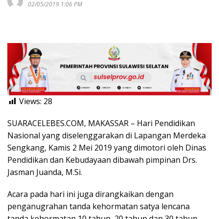
02/05/2019 1:06 PM
Views:
28
SUARACELEBES.COM, MAKASSAR – Hari Pendidikan
Nasional yang diselenggarakan di Lapangan Merdeka
Sengkang, Kamis 2 Mei 2019 yang dimotori oleh Dinas
Pendidikan dan Kebudayaan dibawah pimpinan Drs.
Jasman Juanda, M.Si.
Acara pada hari ini juga dirangkaikan dengan
penganugrahan tanda kehormatan satya lencana
tanda kehormatan 10 tahun, 20 tahun dan 30 tahun