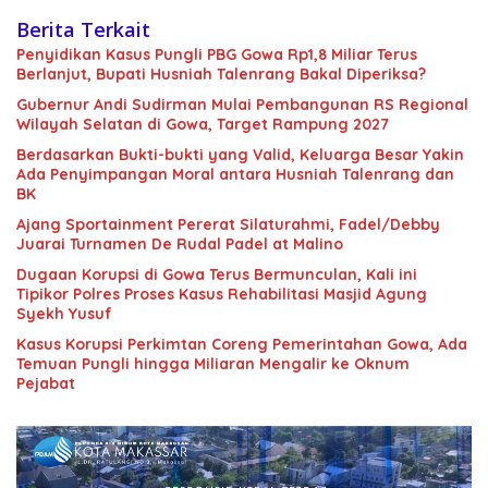
Berita Terkait
Penyidikan Kasus Pungli PBG Gowa Rp1,8 Miliar Terus
Berlanjut, Bupati Husniah Talenrang Bakal Diperiksa?
Gubernur Andi Sudirman Mulai Pembangunan RS Regional
Wilayah Selatan di Gowa, Target Rampung 2027
Berdasarkan Bukti-bukti yang Valid, Keluarga Besar Yakin
Ada Penyimpangan Moral antara Husniah Talenrang dan
BK
Ajang Sportainment Pererat Silaturahmi, Fadel/Debby
Juarai Turnamen De Rudal Padel at Malino
Dugaan Korupsi di Gowa Terus Bermunculan, Kali ini
Tipikor Polres Proses Kasus Rehabilitasi Masjid Agung
Syekh Yusuf
Kasus Korupsi Perkimtan Coreng Pemerintahan Gowa, Ada
Temuan Pungli hingga Miliaran Mengalir ke Oknum
Pejabat