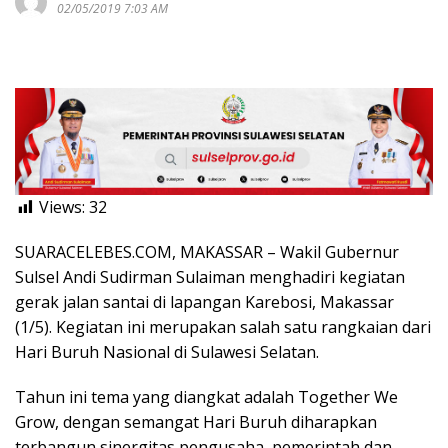
02/05/2019 7:03 AM
Views:
32
SUARACELEBES.COM, MAKASSAR – Wakil Gubernur
Sulsel Andi Sudirman Sulaiman menghadiri kegiatan
gerak jalan santai di lapangan Karebosi, Makassar
(1/5). Kegiatan ini merupakan salah satu rangkaian dari
Hari Buruh Nasional di Sulawesi Selatan.
Tahun ini tema yang diangkat adalah Together We
Grow, dengan semangat Hari Buruh diharapkan
terbangun sinergitas pengusaha, pemerintah dan