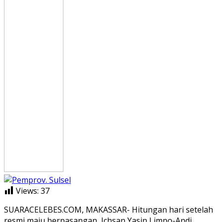
Views:
37
SUARACELEBES.COM, MAKASSAR- Hitungan hari setelah
resmi maju berpasangan, Ichsan Yasin Limpo-Andi