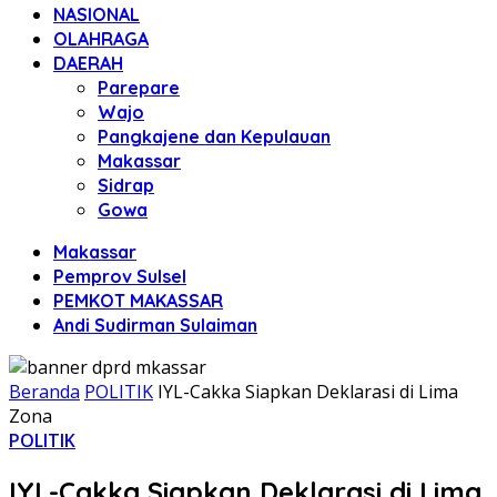
NASIONAL
OLAHRAGA
DAERAH
Parepare
Wajo
Pangkajene dan Kepulauan
Makassar
Sidrap
Gowa
Makassar
Pemprov Sulsel
PEMKOT MAKASSAR
Andi Sudirman Sulaiman
Beranda
POLITIK
IYL-Cakka Siapkan Deklarasi di Lima
Zona
POLITIK
IYL-Cakka Siapkan Deklarasi di Lima