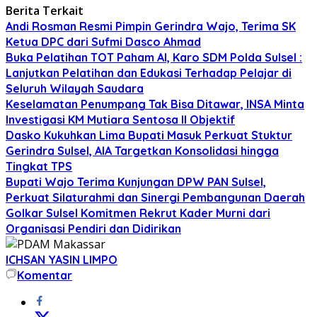
Berita Terkait
Andi Rosman Resmi Pimpin Gerindra Wajo, Terima SK
Ketua DPC dari Sufmi Dasco Ahmad
Buka Pelatihan TOT Paham AI, Karo SDM Polda Sulsel :
Lanjutkan Pelatihan dan Edukasi Terhadap Pelajar di
Seluruh Wilayah Saudara
Keselamatan Penumpang Tak Bisa Ditawar, INSA Minta
Investigasi KM Mutiara Sentosa II Objektif
Dasko Kukuhkan Lima Bupati Masuk Perkuat Stuktur
Gerindra Sulsel, AIA Targetkan Konsolidasi hingga
Tingkat TPS
Bupati Wajo Terima Kunjungan DPW PAN Sulsel,
Perkuat Silaturahmi dan Sinergi Pembangunan Daerah
Golkar Sulsel Komitmen Rekrut Kader Murni dari
Organisasi Pendiri dan Didirikan
ICHSAN YASIN LIMPO
Komentar