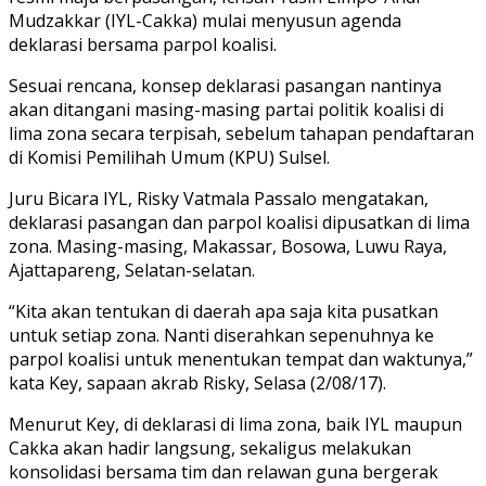
Mudzakkar (IYL-Cakka) mulai menyusun agenda
deklarasi bersama parpol koalisi.
Sesuai rencana, konsep deklarasi pasangan nantinya
akan ditangani masing-masing partai politik koalisi di
lima zona secara terpisah, sebelum tahapan pendaftaran
di Komisi Pemilihah Umum (KPU) Sulsel.
Juru Bicara IYL, Risky Vatmala Passalo mengatakan,
deklarasi pasangan dan parpol koalisi dipusatkan di lima
zona. Masing-masing, Makassar, Bosowa, Luwu Raya,
Ajattapareng, Selatan-selatan.
“Kita akan tentukan di daerah apa saja kita pusatkan
untuk setiap zona. Nanti diserahkan sepenuhnya ke
parpol koalisi untuk menentukan tempat dan waktunya,”
kata Key, sapaan akrab Risky, Selasa (2/08/17).
Menurut Key, di deklarasi di lima zona, baik IYL maupun
Cakka akan hadir langsung, sekaligus melakukan
konsolidasi bersama tim dan relawan guna bergerak