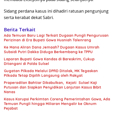
Sidang perdana kasus ini dihadiri ratusan pengunjung
serta kerabat dekat Sabri.
Berita Terkait
Ada Temuan Baru Lagi Terkait Dugaan Pungli Pengurusan
Perizinan di Era Bupati Gowa Husniah Talenrang
Ke Mana Aliran Dana Jemaah? Dugaan Kasus Umrah
Subsidi Putri Dakka Diduga Berkembang ke TPPU
Laporan Bupati Gowa Kandas di Bareskrim, Cukup
Ditangani di Polda Sulsel
Gugatan Pilkada Melalui DPRD Ditolak, MK Tegaskan
Pilkada Tetap Dipilih Langsung oleh Rakyat
Praperadilan Bahtiar Dikabulkan, Kejati Sulsel Kaji
Putusan dan Siapkan Penyidikan Lanjutan Kasus Bibit
Nanas
Kasus Korupsi Perkimtan Coreng Pemerintahan Gowa, Ada
Temuan Pungli hingga Miliaran Mengalir ke Oknum
Pejabat