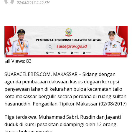
02/08/2017 2:50 PM
Views:
83
SUARACELEBES.COM, MAKASSAR – Sidang dengan
agenda pembacaan dakwaan kasus dugaan korupsi
penyewaan lahan di kelurahan buloa kecamatan tallo
kota makassar bergulir secara perdana di ruang sultan
hasanuddin, Pengadilan Tipikor Makassar (02/08/2017)
Tiga terdakwa, Muhammad Sabri, Rusdin dan Jayanti
duduk di kursi pesakitan didampingi oleh 12 orang
kuasa hukum mereka.