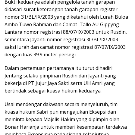
Bukti keduanya adalah pengelola tanah garapan
didasari surat keterangan tanah garapan register
nomor 31/BL/IX/2003 yang diketahui oleh Lurah Buloa
Ambo Tuwo Rahman dan Camat Tallo AU Gippyng
Lantara nomor registrasi 88/07/IX/2003 untuk Rusdin,
sementara Jayanti nomor registrasi 30/BL/IX/2003
saksi lurah dan camat nomor registrasi 87/07/IX/2003
dengan luas 39.9 meter persegi.
Dalam pertemuan pertamanya itu turut dihadiri
Jentang selaku pimpinan Rusdin dan Jayanti yang
bekerja di PT Jujur Jaya Sakti serta Ulil Amri yang
bertindak sebagai kuasa hukum keduanya.
Usai mendengar dakwaan secara menyeluruh, tim
kuasa hukum Sabri pun mengajukan Eksepsi dan
meminta kepada Majelis Hakim yang dipimpin oleh
Bonar Harianja untuk memberi kesempatan terdakwa
membaca Eksepsinya pada sidang selanjutnya.