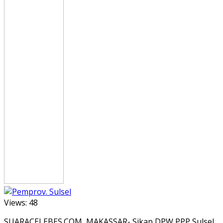
Views:
48
SUARACELEBES.COM, MAKASSAR- Sikap DPW PPP Sulsel