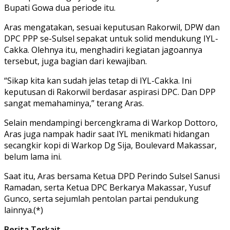
Bupati Gowa dua periode itu.
Aras mengatakan, sesuai keputusan Rakorwil, DPW dan
DPC PPP se-Sulsel sepakat untuk solid mendukung IYL-
Cakka. Olehnya itu, menghadiri kegiatan jagoannya
tersebut, juga bagian dari kewajiban.
“Sikap kita kan sudah jelas tetap di IYL-Cakka. Ini
keputusan di Rakorwil berdasar aspirasi DPC. Dan DPP
sangat memahaminya,” terang Aras.
Selain mendampingi bercengkrama di Warkop Dottoro,
Aras juga nampak hadir saat IYL menikmati hidangan
secangkir kopi di Warkop Dg Sija, Boulevard Makassar,
belum lama ini.
Saat itu, Aras bersama Ketua DPD Perindo Sulsel Sanusi
Ramadan, serta Ketua DPC Berkarya Makassar, Yusuf
Gunco, serta sejumlah pentolan partai pendukung
lainnya.(*)
Berita Terkait