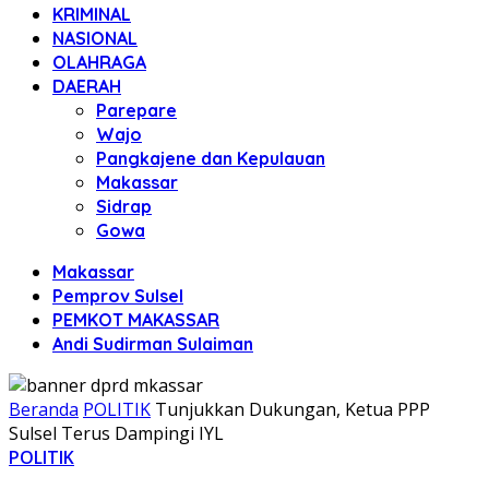
KRIMINAL
NASIONAL
OLAHRAGA
DAERAH
Parepare
Wajo
Pangkajene dan Kepulauan
Makassar
Sidrap
Gowa
Makassar
Pemprov Sulsel
PEMKOT MAKASSAR
Andi Sudirman Sulaiman
Beranda
POLITIK
Tunjukkan Dukungan, Ketua PPP
Sulsel Terus Dampingi IYL
POLITIK