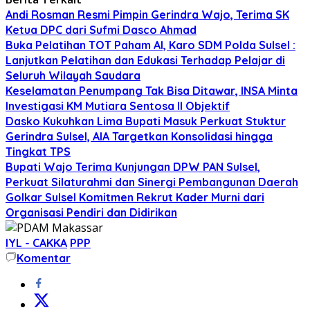
Andi Rosman Resmi Pimpin Gerindra Wajo, Terima SK
Ketua DPC dari Sufmi Dasco Ahmad
Buka Pelatihan TOT Paham AI, Karo SDM Polda Sulsel :
Lanjutkan Pelatihan dan Edukasi Terhadap Pelajar di
Seluruh Wilayah Saudara
Keselamatan Penumpang Tak Bisa Ditawar, INSA Minta
Investigasi KM Mutiara Sentosa II Objektif
Dasko Kukuhkan Lima Bupati Masuk Perkuat Stuktur
Gerindra Sulsel, AIA Targetkan Konsolidasi hingga
Tingkat TPS
Bupati Wajo Terima Kunjungan DPW PAN Sulsel,
Perkuat Silaturahmi dan Sinergi Pembangunan Daerah
Golkar Sulsel Komitmen Rekrut Kader Murni dari
Organisasi Pendiri dan Didirikan
IYL - CAKKA
PPP
Komentar