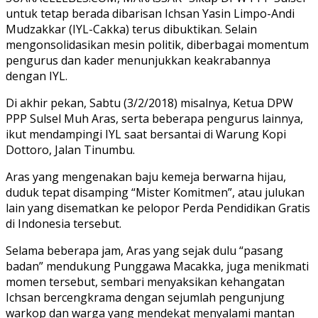
untuk tetap berada dibarisan Ichsan Yasin Limpo-Andi
Mudzakkar (IYL-Cakka) terus dibuktikan. Selain
mengonsolidasikan mesin politik, diberbagai momentum
pengurus dan kader menunjukkan keakrabannya
dengan IYL.
Di akhir pekan, Sabtu (3/2/2018) misalnya, Ketua DPW
PPP Sulsel Muh Aras, serta beberapa pengurus lainnya,
ikut mendampingi IYL saat bersantai di Warung Kopi
Dottoro, Jalan Tinumbu.
Aras yang mengenakan baju kemeja berwarna hijau,
duduk tepat disamping “Mister Komitmen”, atau julukan
lain yang disematkan ke pelopor Perda Pendidikan Gratis
di Indonesia tersebut.
Selama beberapa jam, Aras yang sejak dulu “pasang
badan” mendukung Punggawa Macakka, juga menikmati
momen tersebut, sembari menyaksikan kehangatan
Ichsan bercengkrama dengan sejumlah pengunjung
warkop dan warga yang mendekat menyalami mantan