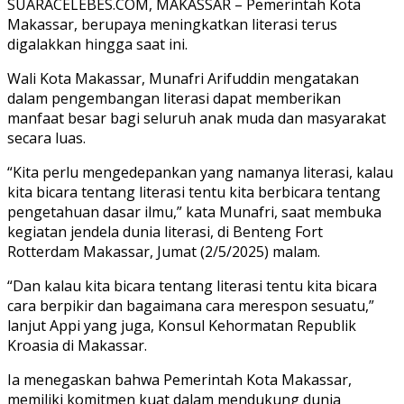
SUARACELEBES.COM, MAKASSAR – Pemerintah Kota
Makassar, berupaya meningkatkan literasi terus
digalakkan hingga saat ini.
Wali Kota Makassar, Munafri Arifuddin mengatakan
dalam pengembangan literasi dapat memberikan
manfaat besar bagi seluruh anak muda dan masyarakat
secara luas.
“Kita perlu mengedepankan yang namanya literasi, kalau
kita bicara tentang literasi tentu kita berbicara tentang
pengetahuan dasar ilmu,” kata Munafri, saat membuka
kegiatan jendela dunia literasi, di Benteng Fort
Rotterdam Makassar, Jumat (2/5/2025) malam.
“Dan kalau kita bicara tentang literasi tentu kita bicara
cara berpikir dan bagaimana cara merespon sesuatu,”
lanjut Appi yang juga, Konsul Kehormatan Republik
Kroasia di Makassar.
Ia menegaskan bahwa Pemerintah Kota Makassar,
memiliki komitmen kuat dalam mendukung dunia