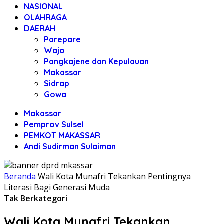
NASIONAL
OLAHRAGA
DAERAH
Parepare
Wajo
Pangkajene dan Kepulauan
Makassar
Sidrap
Gowa
Makassar
Pemprov Sulsel
PEMKOT MAKASSAR
Andi Sudirman Sulaiman
Beranda
Wali Kota Munafri Tekankan Pentingnya
Literasi Bagi Generasi Muda
Tak Berkategori
Wali Kota Munafri Tekankan