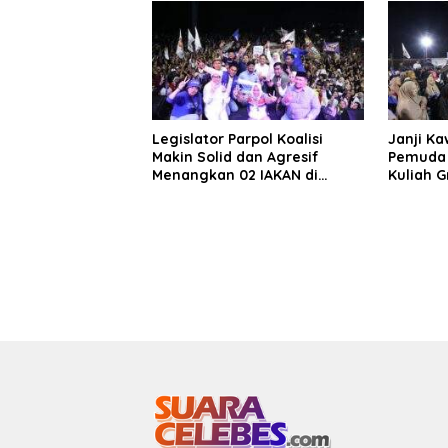
Legislator Parpol Koalisi
Janji K
Makin Solid dan Agresif
Pemuda 
Menangkan 02 IAKAN di
Kuliah G
Pilkada Bantaeng
Pesantr