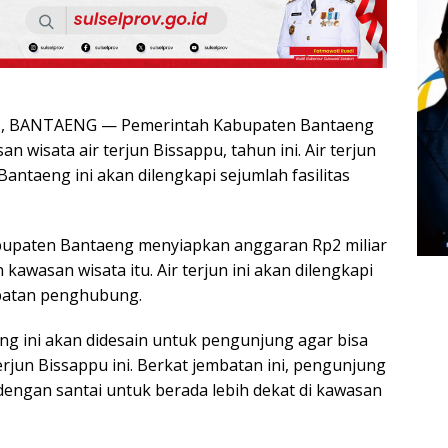
 BANTAENG — Pemerintah Kabupaten Bantaeng
 wisata air terjun Bissappu, tahun ini. Air terjun
 Bantaeng ini akan dilengkapi sejumlah fasilitas
abupaten Bantaeng menyiapkan anggaran Rp2 miliar
wasan wisata itu. Air terjun ini akan dilengkapi
mbatan penghubung.
 ini akan didesain untuk pengunjung agar bisa
terjun Bissappu ini. Berkat jembatan ini, pengunjung
dengan santai untuk berada lebih dekat di kawasan