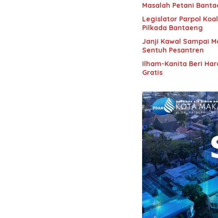
Masalah Petani Bant
Legislator Parpol Koa
Pilkada Bantaeng
Janji Kawal Sampai M
Sentuh Pesantren
Ilham-Kanita Beri Ha
Gratis