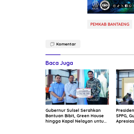
PEMKAB BANTAENG
Komentar
Baca Juga
Gubernur Sulsel Serahkan
Presiden
Bantuan Bibit, Green House
SPPG, Gu
hingga Kapal Nelayan untuk
Apresias
Warga Bantaeng
Bantu K
Rakyat