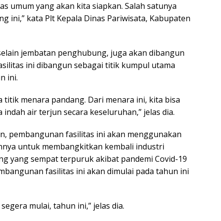
tas umum yang akan kita siapkan. Salah satunya
 ini,” kata Plt Kepala Dinas Pariwisata, Kabupaten
elain jembatan penghubung, juga akan dibangun
silitas ini dibangun sebagai titik kumpul utama
 ini.
a titik menara pandang. Dari menara ini, kita bisa
ndah air terjun secara keseluruhan,” jelas dia.
n, pembangunan fasilitas ini akan menggunakan
nnya untuk membangkitkan kembali industri
eng yang sempat terpuruk akibat pandemi Covid-19
mbangunan fasilitas ini akan dimulai pada tahun ini
segera mulai, tahun ini,” jelas dia.