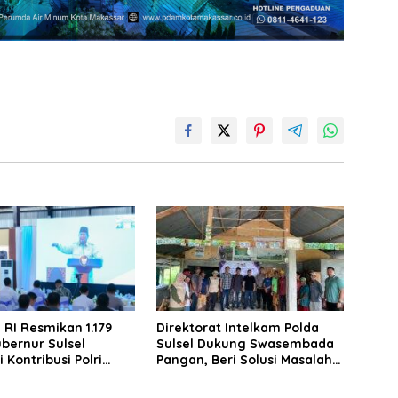
 RI Resmikan 1.179
Direktorat Intelkam Polda
bernur Sulsel
Sulsel Dukung Swasembada
i Kontribusi Polri
Pangan, Beri Solusi Masalah
etahanan Pangan
Petani Bantaeng