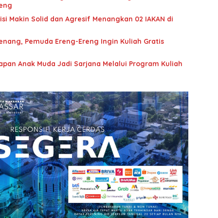
aeng
lisi Makin Solid dan Agresif Menangkan 02 IAKAN di
enang, Pemuda Ereng-Ereng Ingin Kuliah Gratis
rapan Anak Muda Jadi Sarjana Melalui Program Kuliah