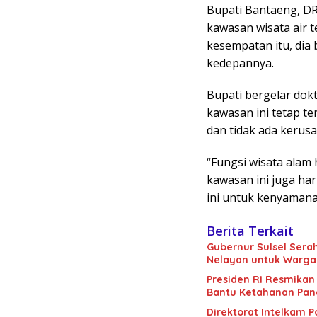
Bupati Bantaeng, D
kawasan wisata air t
kesempatan itu, dia 
kedepannya.
Bupati bergelar dok
kawasan ini tetap t
dan tidak ada kerus
“Fungsi wisata alam 
kawasan ini juga ha
ini untuk kenyamanan 
Berita Terkait
Gubernur Sulsel Sera
Nelayan untuk Warga
Presiden RI Resmikan 1
Bantu Ketahanan Pan
Direktorat Intelkam 