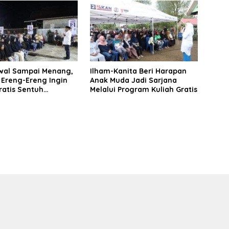
awal Sampai Menang,
Ilham-Kanita Beri Harapan
Ereng-Ereng Ingin
Anak Muda Jadi Sarjana
ratis Sentuh
Melalui Program Kuliah Gratis
en