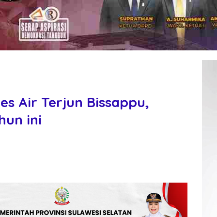
s Air Terjun Bissappu,
hun ini