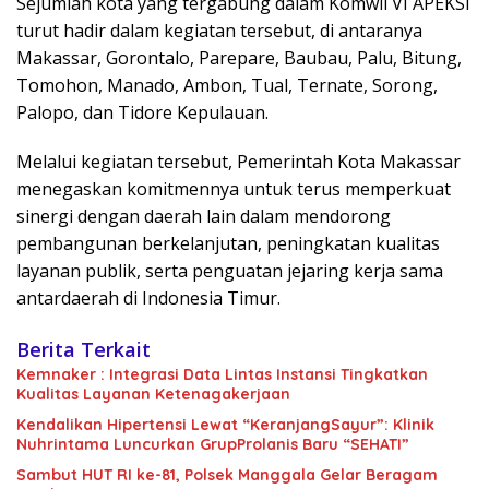
Sejumlah kota yang tergabung dalam Komwil VI APEKSI
turut hadir dalam kegiatan tersebut, di antaranya
Makassar, Gorontalo, Parepare, Baubau, Palu, Bitung,
Tomohon, Manado, Ambon, Tual, Ternate, Sorong,
Palopo, dan Tidore Kepulauan.
Melalui kegiatan tersebut, Pemerintah Kota Makassar
menegaskan komitmennya untuk terus memperkuat
sinergi dengan daerah lain dalam mendorong
pembangunan berkelanjutan, peningkatan kualitas
layanan publik, serta penguatan jejaring kerja sama
antardaerah di Indonesia Timur.
Berita Terkait
Kemnaker : Integrasi Data Lintas Instansi Tingkatkan
Kualitas Layanan Ketenagakerjaan
Kendalikan Hipertensi Lewat “KeranjangSayur”: Klinik
Nuhrintama Luncurkan GrupProlanis Baru “SEHATI”
Sambut HUT RI ke-81, Polsek Manggala Gelar Beragam