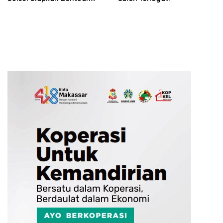
Pompa Air dan Sumur Bor
Laboratorium Medik Jalani
untuk Wilayah Petanian
Uji Kompetensi di UNIBOS