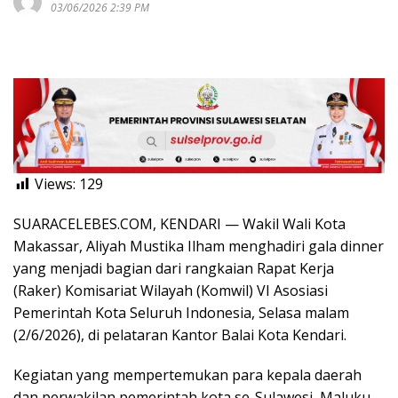
03/06/2026 2:39 PM
Views:
129
SUARACELEBES.COM, KENDARI — Wakil Wali Kota
Makassar, Aliyah Mustika Ilham menghadiri gala dinner
yang menjadi bagian dari rangkaian Rapat Kerja
(Raker) Komisariat Wilayah (Komwil) VI Asosiasi
Pemerintah Kota Seluruh Indonesia, Selasa malam
(2/6/2026), di pelataran Kantor Balai Kota Kendari.
Kegiatan yang mempertemukan para kepala daerah
dan perwakilan pemerintah kota se-Sulawesi, Maluku,