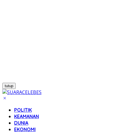
tutup
POLITIK
KEAMANAN
DUNIA
EKONOMI