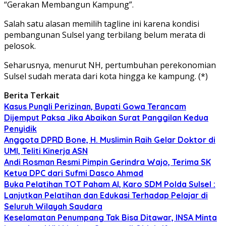
“Gerakan Membangun Kampung”.
Salah satu alasan memilih tagline ini karena kondisi
pembangunan Sulsel yang terbilang belum merata di
pelosok.
Seharusnya, menurut NH, pertumbuhan perekonomian
Sulsel sudah merata dari kota hingga ke kampung. (*)
Berita Terkait
Kasus Pungli Perizinan, Bupati Gowa Terancam
Dijemput Paksa Jika Abaikan Surat Panggilan Kedua
Penyidik
Anggota DPRD Bone, H. Muslimin Raih Gelar Doktor di
UMI, Teliti Kinerja ASN
Andi Rosman Resmi Pimpin Gerindra Wajo, Terima SK
Ketua DPC dari Sufmi Dasco Ahmad
Buka Pelatihan TOT Paham AI, Karo SDM Polda Sulsel :
Lanjutkan Pelatihan dan Edukasi Terhadap Pelajar di
Seluruh Wilayah Saudara
Keselamatan Penumpang Tak Bisa Ditawar, INSA Minta