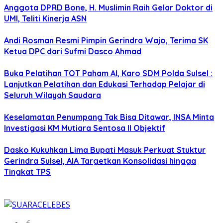
Anggota DPRD Bone, H. Muslimin Raih Gelar Doktor di
UMI, Teliti Kinerja ASN
Andi Rosman Resmi Pimpin Gerindra Wajo, Terima SK
Ketua DPC dari Sufmi Dasco Ahmad
Buka Pelatihan TOT Paham AI, Karo SDM Polda Sulsel :
Lanjutkan Pelatihan dan Edukasi Terhadap Pelajar di
Seluruh Wilayah Saudara
Keselamatan Penumpang Tak Bisa Ditawar, INSA Minta
Investigasi KM Mutiara Sentosa II Objektif
Dasko Kukuhkan Lima Bupati Masuk Perkuat Stuktur
Gerindra Sulsel, AIA Targetkan Konsolidasi hingga
Tingkat TPS