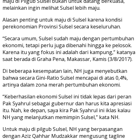
maju di Pilgub Sulsel bukan untuk datang berkuasa,
melainkan ingin melihat Sulsel lebih maju.
Alasan penting untuk maju di Sulsel karena kondisi
perekonomian Provinsi Sulsel secara keseluruhan.
“Secara umum, Sulsel sudah maju dengan pertumbuhan
ekonomi, tetapi perlu juga dibenahi hingga ke pelosok.
Karena itu yang fokus ini adalah dari kampung,” katanya
saat berada di Graha Pena, Makassar, Kamis (3/8/2017).
Di beberapa kesempatan lain, NH juga menyebutkan
bahwa secara Gini-Ratio Sulsel mencapai di atas 0,4%,
artinya dalam zona merah pertumbuhan ekonomi.
“Keberhasilan ekonomi Sulsel ini tidak lepas dari peran
Pak Syahrul sebagai gubernur dan harus kita apresiasi
itu. Nah, ke depan, saya kira Pak Syahrul ini iklas kalau
NH yang melanjutkan memimpin Sulsel,” kata NH.
Untuk maju di pilgub Sulsel, NH yang berpasangan
dengan Aziz Qahhar Mudzakkar mengusung tagline