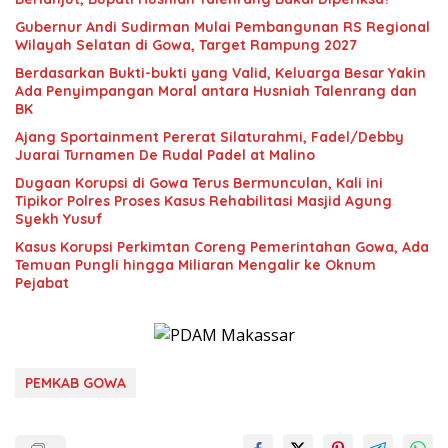
Gubernur Andi Sudirman Mulai Pembangunan RS Regional
Wilayah Selatan di Gowa, Target Rampung 2027
Berdasarkan Bukti-bukti yang Valid, Keluarga Besar Yakin
Ada Penyimpangan Moral antara Husniah Talenrang dan
BK
Ajang Sportainment Pererat Silaturahmi, Fadel/Debby
Juarai Turnamen De Rudal Padel at Malino
Dugaan Korupsi di Gowa Terus Bermunculan, Kali ini
Tipikor Polres Proses Kasus Rehabilitasi Masjid Agung
Syekh Yusuf
Kasus Korupsi Perkimtan Coreng Pemerintahan Gowa, Ada
Temuan Pungli hingga Miliaran Mengalir ke Oknum
Pejabat
PEMKAB GOWA