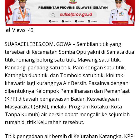
Views:
49
SUARACELEBES.COM, GOWA – Sembilan titik yang
tersebar di Kecamatan Somba Opu yakni di Samata dua
titik, romang polong satu titik, Mawang satu titik,
Pandang-pandang satu titik, Paccinongan satu titik,
Katangka dua titik, dan Tombolo satu titik, kini tak
khawatir lagi kurangnya Air Bersih. Pasalnya dengan
dibentuknya Kelompok Pemeliharaan dan Pemanfaat
(KPP) dibawah pengawasan Badan Keswadayaan
Masyarakat (BKM), melalui Program KotaKu (Kota
Tanpa Kumuh) air bersih dapat mengalir ke sejumlah
rumah di titik Kelurahan tersebut.
Titik pengadaan air bersih di Kelurahan Katangka, KPP