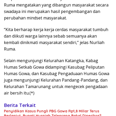
Ruma mengatakan yang dibangun masyarakat secara
swadaya ini merupakan hasil pengembangan dan
perubahan mindset masyarakat.
“Kita berharap kerja kerja cerdas masyarakat tumbuh
dan diikuti warga lainnya sebab semuanya akan
kembali dinikmati masyarakat sendiri,” jelas Nurliah
Ruma.
Selain mengunjungi Kelurahan Katangka, Kabag
Humas Setkab Gowa didampingi Kasubag Peliputan
Humas Gowa, dan Kasubag Pengaduaan Humas Gowa
juga mengunjungi Kelurahan Pandang-Pandang, dan
Kelurahan Tamarunang untuk mengecek pengadaan
air bersih itu.(*)
Berita Terkait
Penyidikan Kasus Pungli PBG Gowa Rp1,8 Miliar Terus
Berlanjut, Bupati Husniah Talenrang Bakal Diperiksa?