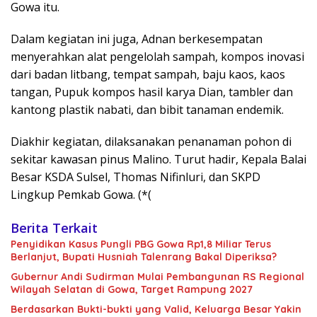
Gowa itu.
Dalam kegiatan ini juga, Adnan berkesempatan
menyerahkan alat pengelolah sampah, kompos inovasi
dari badan litbang, tempat sampah, baju kaos, kaos
tangan, Pupuk kompos hasil karya Dian, tambler dan
kantong plastik nabati, dan bibit tanaman endemik.
Diakhir kegiatan, dilaksanakan penanaman pohon di
sekitar kawasan pinus Malino. Turut hadir, Kepala Balai
Besar KSDA Sulsel, Thomas Nifinluri, dan SKPD
Lingkup Pemkab Gowa. (*(
Berita Terkait
Penyidikan Kasus Pungli PBG Gowa Rp1,8 Miliar Terus
Berlanjut, Bupati Husniah Talenrang Bakal Diperiksa?
Gubernur Andi Sudirman Mulai Pembangunan RS Regional
Wilayah Selatan di Gowa, Target Rampung 2027
Berdasarkan Bukti-bukti yang Valid, Keluarga Besar Yakin