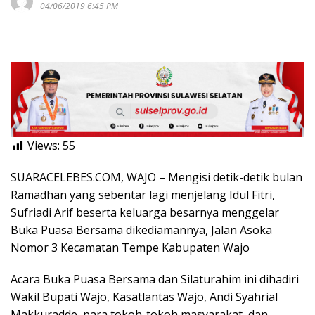
04/06/2019 6:45 PM
Views:
55
SUARACELEBES.COM, WAJO – Mengisi detik-detik bulan
Ramadhan yang sebentar lagi menjelang Idul Fitri,
Sufriadi Arif beserta keluarga besarnya menggelar
Buka Puasa Bersama dikediamannya, Jalan Asoka
Nomor 3 Kecamatan Tempe Kabupaten Wajo
Acara Buka Puasa Bersama dan Silaturahim ini dihadiri
Wakil Bupati Wajo, Kasatlantas Wajo, Andi Syahrial
Makkuradde, para tokoh-tokoh masyarakat, dan