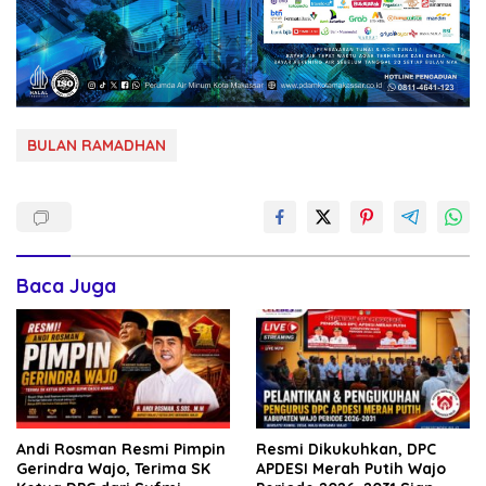
BULAN RAMADHAN
Baca Juga
Andi Rosman Resmi Pimpin
Resmi Dikukuhkan, DPC
Gerindra Wajo, Terima SK
APDESI Merah Putih Wajo