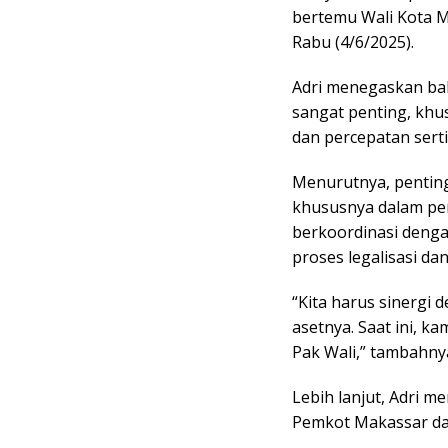
bertemu Wali Kota Mu
Rabu (4/6/2025).
Adri menegaskan ba
sangat penting, khu
dan percepatan serti
Menurutnya, pentin
khususnya dalam pen
berkoordinasi deng
proses legalisasi dan
“Kita harus sinergi
asetnya. Saat ini, k
Pak Wali,” tambahny
Lebih lanjut, Adri
Pemkot Makassar dal