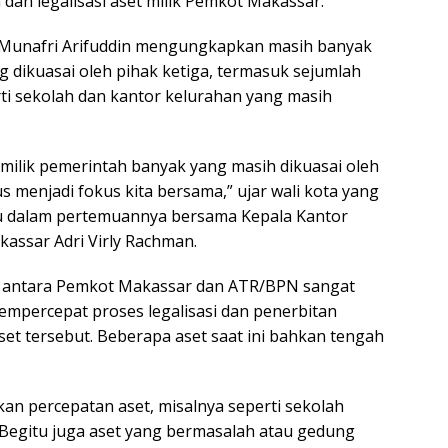
dan legalisasi aset milik Pemkot Makassar.
 Munafri Arifuddin mengungkapkan masih banyak
g dikuasai oleh pihak ketiga, termasuk sejumlah
rti sekolah dan kantor kelurahan yang masih
t milik pemerintah banyak yang masih dikuasai oleh
rus menjadi fokus kita bersama,” ujar wali kota yang
tu dalam pertemuannya bersama Kepala Kantor
assar Adri Virly Rachman.
i antara Pemkot Makassar dan ATR/BPN sangat
mpercepat proses legalisasi dan penerbitan
-aset tersebut. Beberapa aset saat ini bahkan tengah
kan percepatan aset, misalnya seperti sekolah
. Begitu juga aset yang bermasalah atau gedung