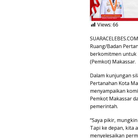
Views:
66
SUARACELEBES.COM, 
Ruang/Badan Pertan
berkomitmen untuk 
(Pemkot) Makassar.
Dalam kunjungan sil
Pertanahan Kota Mak
menyampaikan komi
Pemkot Makassar da
pemerintah.
“Saya pikir, mungkin 
Tapi ke depan, kita 
menyelesaikan perma