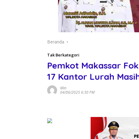
Beranda
Tak Berkategori
Pemkot Makassar Fokus
17 Kantor Lurah Masi
Min
04/06/2025 6:30 PM