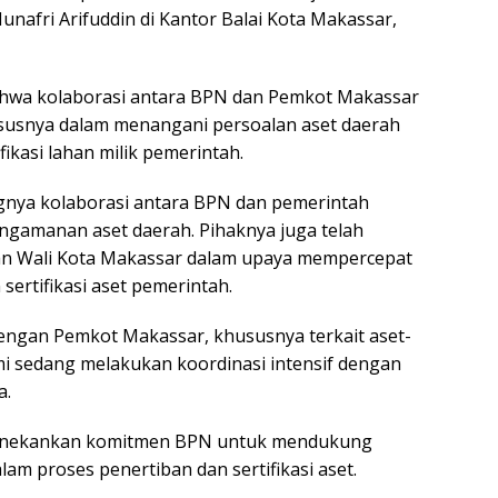
nafri Arifuddin di Kantor Balai Kota Makassar,
hwa kolaborasi antara BPN dan Pemkot Makassar
susnya dalam menangani persoalan aset daerah
fikasi lahan milik pemerintah.
gnya kolaborasi antara BPN dan pemerintah
gamanan aset daerah. Pihaknya juga telah
an Wali Kota Makassar dalam upaya mempercepat
 sertifikasi aset pemerintah.
 dengan Pemkot Makassar, khususnya terkait aset-
ami sedang melakukan koordinasi intensif dengan
a.
 menekankan komitmen BPN untuk mendukung
am proses penertiban dan sertifikasi aset.