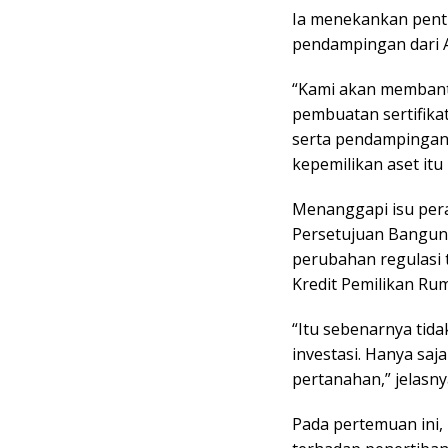
Ia menekankan penti
pendampingan dari 
“Kami akan membantu
pembuatan sertifikat
serta pendampingan 
kepemilikan aset itu
Menanggapi isu pera
Persetujuan Bangun
perubahan regulasi 
Kredit Pemilikan Rum
“Itu sebenarnya tid
investasi. Hanya saj
pertanahan,” jelasny
Pada pertemuan ini,