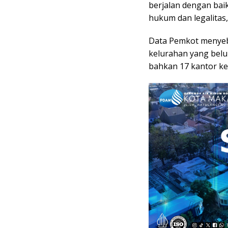
berjalan dengan baik
hukum dan legalitas,
Data Pemkot menyebu
kelurahan yang belum
bahkan 17 kantor k