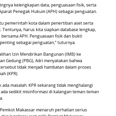
ngnya kelengkapan data, penguasaan fisik, serta
Aparat Penegak Hukum (APH) sebagai penguatan.
 pemerintah kota dalam penertiban aset serta
. Tentunya, harus kita siapkan database lengkap,
bersama APH. Penguasaan fisik dan bukti
 penting sebagai penguatan,” tuturnya.
lihan Izin Mendirikan Bangunan (IMB) ke
an Gedung (PBG), Adri menyatakan bahwa
tersebut tidak menjadi hambatan dalam proses
ah (KPR).
ak ada masalah. KPR sekarang tidak menghalangi
a ada sedikit misinformasi di kalangan teman-teman
a.
 Pemkot Makassar menaruh perhatian serius