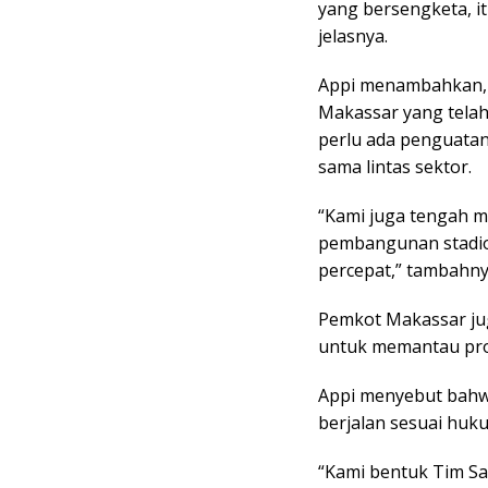
yang bersengketa, it
jelasnya.
Appi menambahkan, t
Makassar yang telah 
perlu ada penguatan 
sama lintas sektor.
“Kami juga tengah 
pembangunan stadion 
percepat,” tambahny
Pemkot Makassar ju
untuk memantau pro
Appi menyebut bahw
berjalan sesuai huku
“Kami bentuk Tim Sa