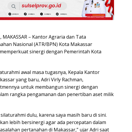
MAKASSAR – Kantor Agraria dan Tata
ahan Nasional (ATR/BPN) Kota Makassar
memperkuat sinergi dengan Pemerintah Kota
aturahmi awal masa tugasnya, Kepala Kantor
assar yang baru, Adri Virly Rachman,
tmennya untuk membangun sinergi dengan
lam rangka pengamanan dan penertiban aset milik
silaturahmi dulu, karena saya masih baru di sini.
akan lebih bersinergi agar ada percepatan dalam
salahan pertanahan di Makassar,” ujar Adri saat