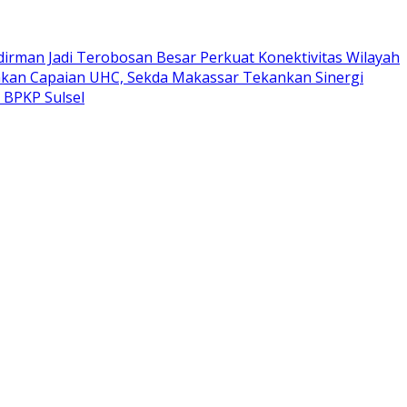
dirman Jadi Terobosan Besar Perkuat Konektivitas Wilayah
kan Capaian UHC, Sekda Makassar Tekankan Sinergi
 BPKP Sulsel