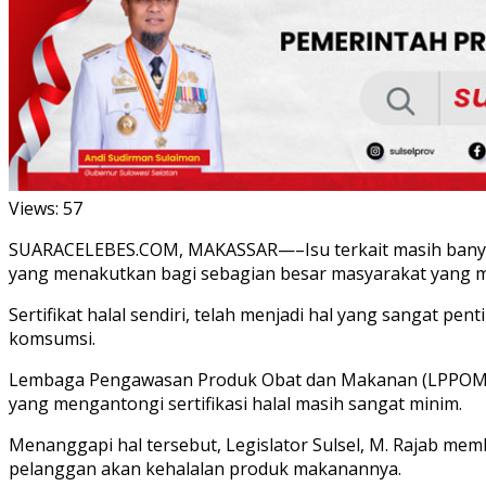
Views:
57
SUARACELEBES.COM, MAKASSAR—–Isu terkait masih banyakny
yang menakutkan bagi sebagian besar masyarakat yang 
Sertifikat halal sendiri, telah menjadi hal yang sangat
komsumsi.
Lembaga Pengawasan Produk Obat dan Makanan (LPPOM) Maj
yang mengantongi sertifikasi halal masih sangat minim.
Menanggapi hal tersebut, Legislator Sulsel, M. Rajab me
pelanggan akan kehalalan produk makanannya.