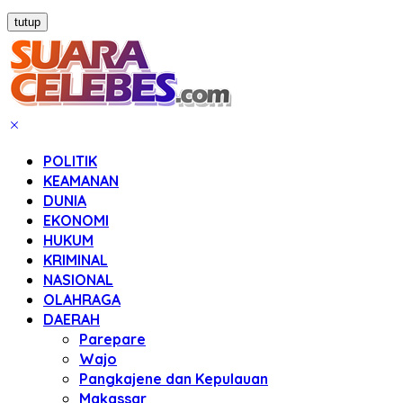
tutup
POLITIK
KEAMANAN
DUNIA
EKONOMI
HUKUM
KRIMINAL
NASIONAL
OLAHRAGA
DAERAH
Parepare
Wajo
Pangkajene dan Kepulauan
Makassar