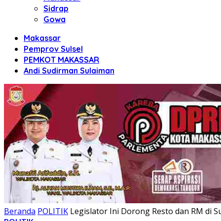
Sidrap
Gowa
Makassar
Pemprov Sulsel
PEMKOT MAKASSAR
Andi Sudirman Sulaiman
Beranda
POLITIK
Legislator Ini Dorong Resto dan RM di Sul