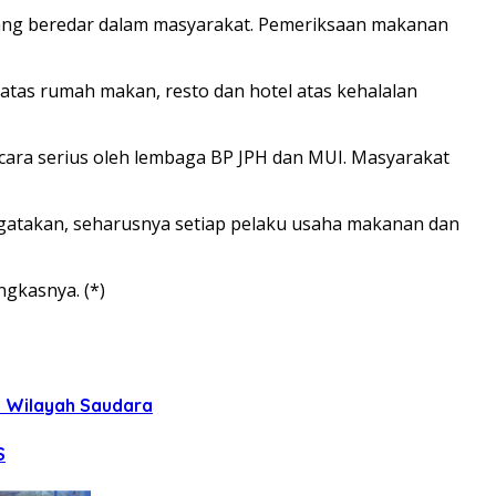
ang beredar dalam masyarakat. Pemeriksaan makanan
 atas rumah makan, resto dan hotel atas kehalalan
secara serius oleh lembaga BP JPH dan MUI. Masyarakat
ngatakan, seharusnya setiap pelaku usaha makanan dan
ngkasnya. (*)
uh Wilayah Saudara
S