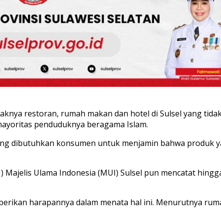
a restoran, rumah makan dan hotel di Sulsel yang tidak 
mayoritas penduduknya beragama Islam.
 penting dibutuhkan konsumen untuk menjamin bahwa produk
elis Ulama Indonesia (MUI) Sulsel pun mencatat hingga s
mberikan harapannya dalam menata hal ini. Menurutnya rum