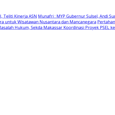
 Teliti Kinerja ASN
Munafri : MYP Gubernur Sulsel, Andi Su
likara untuk Wisatawan Nusantara dan Mancanegara
Pertahan
Masalah Hukum, Sekda Makassar Koordinasi Proyek PSEL ke