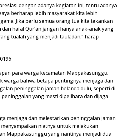
resiasi dengan adanya kegiatan ini, tentu adanya
 saya berharap lebih masyarakat kita lebih
ama. Jika perlu semua orang tua kita tekankan
 dan hafal Qur’an jangan hanya anak-anak yang
rang tualah yang menjadi tauladan,” harap
adapan para warga kecamatan Mappakasunggu,
ak warga bahwa betapa pentingnya menjaga dan
galan peninggalan jaman belanda dulu, seperti di
 peninggalan yang mesti dipelihara dan dijaga
rga menjaga dan melestarikan peninggalan jaman
ga menyampaikan niatnya untuk melakukan
an Mappakasunggu yang nantinya menjadi dua