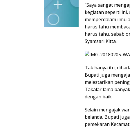
“Saya sangat mengap
kegiatan seperti ini,
memperdalam ilmu ag
harus tahu membaca
harus tahu, sebab o
Syamsari Kitta.
Tak hanya itu, dih
Bupati juga mengaj
melestarikan pening
Takalar lama banyak
dengan baik.
Selain mengajak wa
belanda, Bupati ju
pemekaran Kecamat