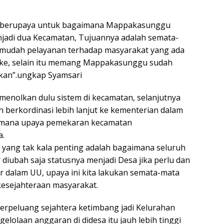
n berupaya untuk bagaimana Mappakasunggu
jadi dua Kecamatan, Tujuannya adalah semata-
udah pelayanan terhadap masyarakat yang ada
ke, selain itu memang Mappakasunggu sudah
kan”.ungkap Syamsari
 menolkan dulu sistem di kecamatan, selanjutnya
 berkordinasi lebih lanjut ke kementerian dalam
aimana upaya pemekaran kecamatan
a.
n yang tak kala penting adalah bagaimana seluruh
 diubah saja statusnya menjadi Desa jika perlu dan
tur dalam UU, upaya ini kita lakukan semata-mata
esejahteraan masyarakat.
berpeluang sejahtera ketimbang jadi Kelurahan
elolaan anggaran di didesa itu jauh lebih tinggi