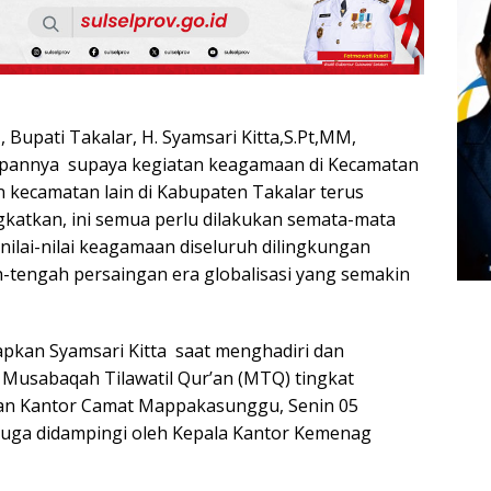
upati Takalar, H. Syamsari Kitta,S.Pt,MM,
pannya supaya kegiatan keagamaan di Kecamatan
kecamatan lain di Kabupaten Takalar terus
ngkatkan, ini semua perlu dilakukan semata-mata
lai-nilai keagamaan diseluruh dilingkungan
-tengah persaingan era globalisasi yang semakin
apkan Syamsari Kitta saat menghadiri dan
usabaqah Tilawatil Qur’an (MTQ) tingkat
an Kantor Camat Mappakasunggu, Senin 05
 juga didampingi oleh Kepala Kantor Kemenag