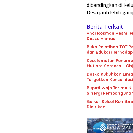
dibandingkan di Kel
Desa jauh lebih gam
Berita Terkait
Andi Rosman Resmi Pi
Dasco Ahmad
Buka Pelatihan TOT Pa
dan Edukasi Terhadap
Keselamatan Penumpan
Mutiara Sentosa II Obj
Dasko Kukuhkan Lima B
Targetkan Konsolidas
Bupati Wajo Terima K
Sinergi Pembanguna
Golkar Sulsel Komitme
Didirikan