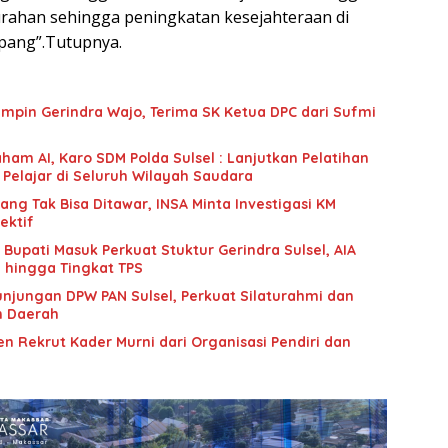
urahan sehingga peningkatan kesejahteraan di
pang”.Tutupnya.
mpin Gerindra Wajo, Terima SK Ketua DPC dari Sufmi
ham AI, Karo SDM Polda Sulsel : Lanjutkan Pelatihan
 Pelajar di Seluruh Wilayah Saudara
g Tak Bisa Ditawar, INSA Minta Investigasi KM
ektif
upati Masuk Perkuat Stuktur Gerindra Sulsel, AIA
i hingga Tingkat TPS
unjungan DPW PAN Sulsel, Perkuat Silaturahmi dan
n Daerah
n Rekrut Kader Murni dari Organisasi Pendiri dan