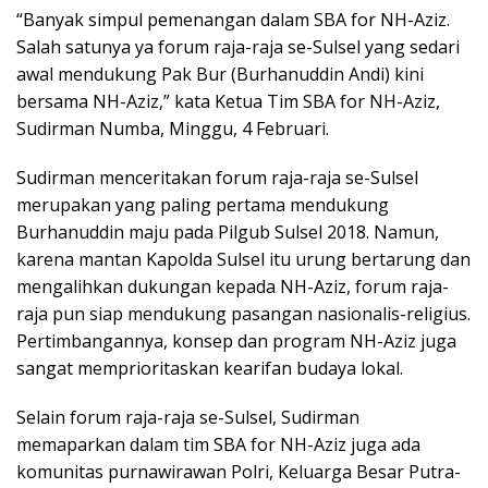
“Banyak simpul pemenangan dalam SBA for NH-Aziz.
Salah satunya ya forum raja-raja se-Sulsel yang sedari
awal mendukung Pak Bur (Burhanuddin Andi) kini
bersama NH-Aziz,” kata Ketua Tim SBA for NH-Aziz,
Sudirman Numba, Minggu, 4 Februari.
Sudirman menceritakan forum raja-raja se-Sulsel
merupakan yang paling pertama mendukung
Burhanuddin maju pada Pilgub Sulsel 2018. Namun,
karena mantan Kapolda Sulsel itu urung bertarung dan
mengalihkan dukungan kepada NH-Aziz, forum raja-
raja pun siap mendukung pasangan nasionalis-religius.
Pertimbangannya, konsep dan program NH-Aziz juga
sangat memprioritaskan kearifan budaya lokal.
Selain forum raja-raja se-Sulsel, Sudirman
memaparkan dalam tim SBA for NH-Aziz juga ada
komunitas purnawirawan Polri, Keluarga Besar Putra-