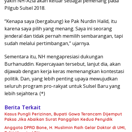
yakin NH-Azia akan keluar sebagai pemenang pada
Pilgub Sulsel 2018.
“Kenapa saya (bergabung) ke Pak Nurdin Halid, itu
karena saya pilih yang menang. Saya ini seorang
jenderal dan tidak pernah memilih sembarangan, tapi
sudah melalui pertimbangan,” ujarnya.
Sementara itu, NH mengapresiasi dukungan
Burhanuddin. Kepercayaan tersebut, lanjut dia, akan
dijawab dengan kerja keras memenangkan kontestasi
politik. Dan, yang lebih penting upaya mewujudkan
seluruh program pro-rakyat untuk Sulsel Baru yang
lebih sejahtera. (*)
Berita Terkait
Kasus Pungli Perizinan, Bupati Gowa Terancam Dijemput
Paksa Jika Abaikan Surat Panggilan Kedua Penyidik
Anggota DPRD Bone, H. Muslimin Raih Gelar Doktor di UMI,