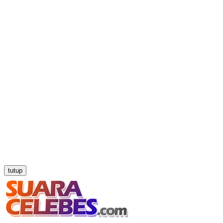
tutup