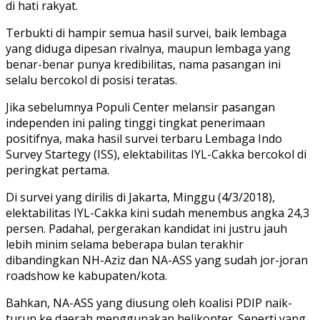
di hati rakyat.
Terbukti di hampir semua hasil survei, baik lembaga
yang diduga dipesan rivalnya, maupun lembaga yang
benar-benar punya kredibilitas, nama pasangan ini
selalu bercokol di posisi teratas.
Jika sebelumnya Populi Center melansir pasangan
independen ini paling tinggi tingkat penerimaan
positifnya, maka hasil survei terbaru Lembaga Indo
Survey Startegy (ISS), elektabilitas IYL-Cakka bercokol di
peringkat pertama.
Di survei yang dirilis di Jakarta, Minggu (4/3/2018),
elektabilitas IYL-Cakka kini sudah menembus angka 24,3
persen. Padahal, pergerakan kandidat ini justru jauh
lebih minim selama beberapa bulan terakhir
dibandingkan NH-Aziz dan NA-ASS yang sudah jor-joran
roadshow ke kabupaten/kota.
Bahkan, NA-ASS yang diusung oleh koalisi PDIP naik-
turun ke daerah menggunakan helikopter. Seperti yang