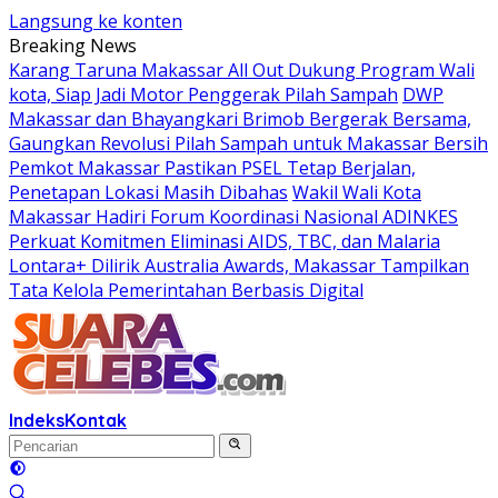
Langsung ke konten
Breaking News
Karang Taruna Makassar All Out Dukung Program Wali
kota, Siap Jadi Motor Penggerak Pilah Sampah
DWP
Makassar dan Bhayangkari Brimob Bergerak Bersama,
Gaungkan Revolusi Pilah Sampah untuk Makassar Bersih
Pemkot Makassar Pastikan PSEL Tetap Berjalan,
Penetapan Lokasi Masih Dibahas
Wakil Wali Kota
Makassar Hadiri Forum Koordinasi Nasional ADINKES
Perkuat Komitmen Eliminasi AIDS, TBC, dan Malaria
Lontara+ Dilirik Australia Awards, Makassar Tampilkan
Tata Kelola Pemerintahan Berbasis Digital
Indeks
Kontak