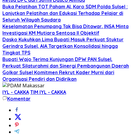
Buka Pelatihan TOT Paham AI, Karo SDM Polda Sulsel :
Lanjutkan Pelatihan dan Edukasi Terhadap Pelajar di
Seluruh Wilayah Saudara
Keselamatan Penumpang Tak Bisa Ditawar, INSA Minta
Investigasi KM Mutiara Sentosa II Objektif
Dasko Kukuhkan Lima Bupati Masuk Perkuat Stuktur
Gerindra Sulsel, AIA Targetkan Konsolidasi hingga
Tingkat TPS
Bupati Wajo Terima Kunjungan DPW PAN Sulsel,
Perkuat Silaturahmi dan Sinergi Pembangunan Daerah
Golkar Sulsel Komitmen Rekrut Kader Murni dari
Organisasi Pendiri dan Didirikan
IYL - CAKKA
TIM IYL - CAKKA
Komentar