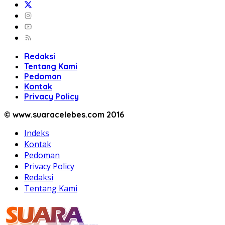
Redaksi
Tentang Kami
Pedoman
Kontak
Privacy Policy
© www.suaracelebes.com 2016
Indeks
Kontak
Pedoman
Privacy Policy
Redaksi
Tentang Kami