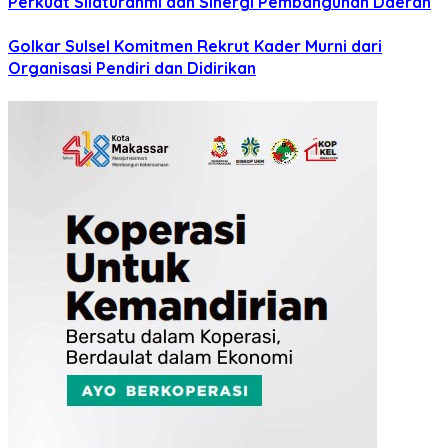
Perkuat Silaturahmi dan Sinergi Pembangunan Daerah
Golkar Sulsel Komitmen Rekrut Kader Murni dari
Organisasi Pendiri dan Didirikan