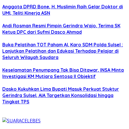
Anggota DPRD Bone, H. Muslimin Raih Gelar Doktor di
UMI, Teliti Kinerja ASN
Andi Rosman Resmi Pimpin Gerindra Wajo, Terima SK
Ketua DPC dari Sufmi Dasco Ahmad
Buka Pelatihan TOT Paham AI, Karo SDM Polda Sulsel :
Lanjutkan Pelatihan dan Edukasi Terhadap Pelajar di
Seluruh Wilayah Saudara
Keselamatan Penumpang Tak Bisa Ditawar, INSA Minta
Investigasi KM Mutiara Sentosa II Objektif
Dasko Kukuhkan Lima Bupati Masuk Perkuat Stuktur
Gerindra Sulsel, AIA Targetkan Konsolidasi hingga
Tingkat TPS