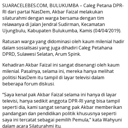
SUARACELEBES.COM, BULUKUMBA – Caleg Petana DPR-
RI dari partai NasDem, Akbar Faizal melakukan
silaturahmi dengan warga bersama dengan tim
relawanya di Jalan Jendral Sudirman, Kecamatan
Ujungbulu, Kabupaten Bulukumba, Kamis (04/04/2019).
Ratusan warga yang didominasi oleh kaum milenial hadir
dalam sosialisasi yang juga dihadiri Caleg Petahana
DPRD, Sulawesi Selatan, Arum Spink.
Kehadiran Akbar Faizal ini sangat disenangi oleh kaum
milenial. Pasalnya, selama ini, mereka hanya melihat
politisi NasDem itu tampil di layar televisi dalam
beberapa forum diskusi.
“Saya kenal pak Akbar Faizal selama ini hanya di layar
televisi, hanya sedikit anggota DPR-RI yang bisa tampil
seperti dia, kami sangat senang pak Akbar memberikan
pandangan dan pendidikan politik khususnya seperti
saya ini tercatat sebagai pemilih Pemula,” kata Wahyuni
dalam acara Silaturahmi itu.