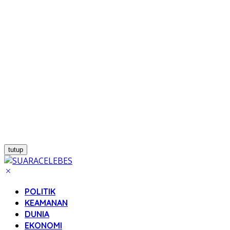
tutup
POLITIK
KEAMANAN
DUNIA
EKONOMI