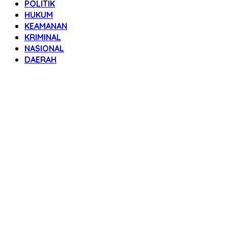
POLITIK
HUKUM
KEAMANAN
KRIMINAL
NASIONAL
DAERAH