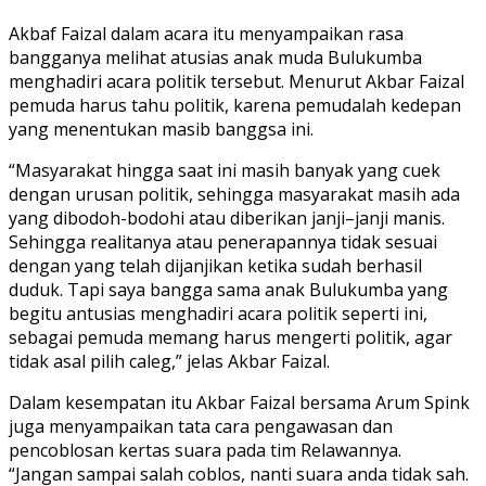
Akbaf Faizal dalam acara itu menyampaikan rasa
bangganya melihat atusias anak muda Bulukumba
menghadiri acara politik tersebut. Menurut Akbar Faizal
pemuda harus tahu politik, karena pemudalah kedepan
yang menentukan masib banggsa ini.
“Masyarakat hingga saat ini masih banyak yang cuek
dengan urusan politik, sehingga masyarakat masih ada
yang dibodoh-bodohi atau diberikan janji–janji manis.
Sehingga realitanya atau penerapannya tidak sesuai
dengan yang telah dijanjikan ketika sudah berhasil
duduk. Tapi saya bangga sama anak Bulukumba yang
begitu antusias menghadiri acara politik seperti ini,
sebagai pemuda memang harus mengerti politik, agar
tidak asal pilih caleg,” jelas Akbar Faizal.
Dalam kesempatan itu Akbar Faizal bersama Arum Spink
juga menyampaikan tata cara pengawasan dan
pencoblosan kertas suara pada tim Relawannya.
“Jangan sampai salah coblos, nanti suara anda tidak sah.