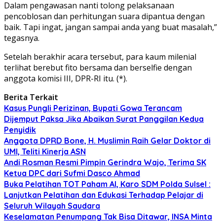
Dalam pengawasan nanti tolong pelaksanaan
pencoblosan dan perhitungan suara dipantua dengan
baik. Tapi ingat, jangan sampai anda yang buat masalah,”
tegasnya.
Setelah berakhir acara tersebut, para kaum milenial
terlihat berebut fito bersama dan berselfie dengan
anggota komisi III, DPR-RI itu. (*).
Berita Terkait
Kasus Pungli Perizinan, Bupati Gowa Terancam
Dijemput Paksa Jika Abaikan Surat Panggilan Kedua
Penyidik
Anggota DPRD Bone, H. Muslimin Raih Gelar Doktor di
UMI, Teliti Kinerja ASN
Andi Rosman Resmi Pimpin Gerindra Wajo, Terima SK
Ketua DPC dari Sufmi Dasco Ahmad
Buka Pelatihan TOT Paham AI, Karo SDM Polda Sulsel :
Lanjutkan Pelatihan dan Edukasi Terhadap Pelajar di
Seluruh Wilayah Saudara
Keselamatan Penumpang Tak Bisa Ditawar, INSA Minta